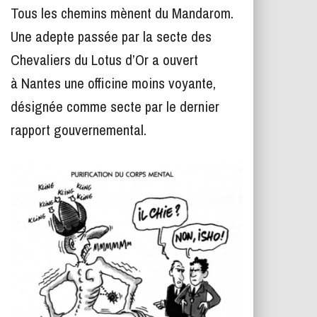
T
Tous les chemins mènent du Mandarom.
I
O
Une adepte passée par la secte des
N
Chevaliers du Lotus d’Or a ouvert
à Nantes une officine moins voyante,
désignée comme secte par le dernier
rapport gouvernemental.