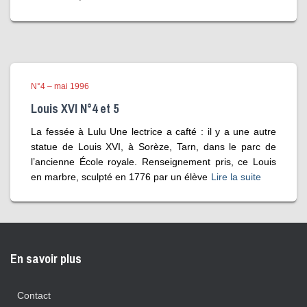
N°4 – mai 1996
Louis XVI N°4 et 5
La fessée à Lulu Une lectrice a cafté : il y a une autre
statue de Louis XVI, à Sorèze, Tarn, dans le parc de
l’ancienne École royale. Renseignement pris, ce Louis
en marbre, sculpté en 1776 par un élève
Lire la suite
En savoir plus
Contact