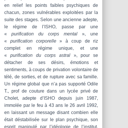
en relief les points faibles psychiques de
chacun, zones vulnérables exploitées par la
suite des stages. Selon une ancienne adepte,
le régime de l’ISHO, passe par une
«
purification du corps mental
», une
«
purification corporelle
» à coup de riz
complet en régime unique, et une
«
purification du corps astral
», pour se
détacher de ses désirs, émotions et
sentiments, à coups de privation volontaire de
télé, de sorties, et de rupture avec sa famille.
Un régime global que n’a pas supporté Odile
T., prof de couture dans un lycée privé de
Cholet, adepte d’ISHO depuis juin 1987,
immolée par le feu à 43 ans le 26 avril 1992,
en laissant un message disant combien elle
était déstabilisée sur le plan psychique, son
esprit manipulé par l’idéologie de l’institut.