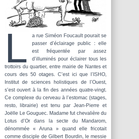
L
a rue Siméon Foucault pourait se
passer d’éclairage public : elle
est fréquentée par assez
d’illuminés pour éclairer tous les
trottoirs du quartier, entre mairie de Nantes et
cours des 50 otages. C’est ici que l’ISHO,
Institut de sciences holistiques de l’Ouest,
s’est ouvert à la fin des années quatre-vingt.
Ce complexe du cerveau à l’estomac (stages,
resto, librairie) est tenu par Jean-Pierre et
Joëlle Le Gouguec. Madame fut chevalière du
Lotus d’Or dans la secte du Mandarom,
dénommée « Aruna » quand elle fricotait
comme disciple de Gilbert Bourdin, le messie