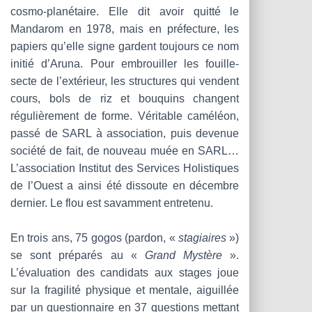
cosmo-planétaire. Elle dit avoir quitté le
Mandarom en 1978, mais en préfecture, les
papiers qu’elle signe gardent toujours ce nom
initié d’Aruna. Pour embrouiller les fouille-
secte de l’extérieur, les structures qui vendent
cours, bols de riz et bouquins changent
régulièrement de forme. Véritable caméléon,
passé de SARL à association, puis devenue
société de fait, de nouveau muée en SARL…
L’association Institut des Services Holistiques
de l’Ouest a ainsi été dissoute en décembre
dernier. Le flou est savamment entretenu.
En trois ans, 75 gogos (pardon, «
stagiaires
»)
se sont préparés au «
Grand Mystère
».
L’évaluation des candidats aux stages joue
sur la fragilité physique et mentale, aiguillée
par un questionnaire en 37 questions mettant