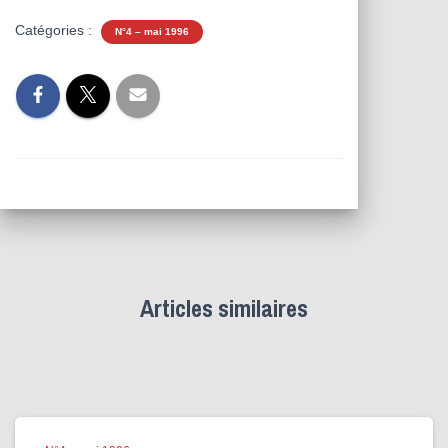
Catégories :
N°4 – mai 1996
Articles similaires