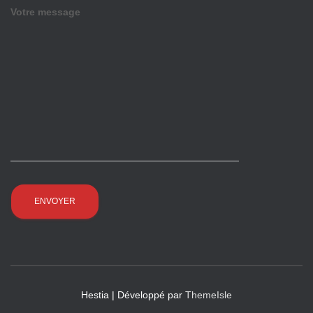
Votre message
Hestia | Développé par
ThemeIsle