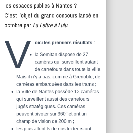
T
les espaces publics à Nantes ?
I
O
C’est l’objet du grand concours lancé en
N
octobre par
La Lettre à Lulu
.
V
oici les premiers résultats :
la Semitan dispose de 27
caméras qui surveillent autant
de carrefours dans toute la ville.
Mais il n’y a pas, comme à Grenoble, de
caméras embarquées dans les trams ;
la Ville de Nantes possède 13 caméras
qui surveillent aussi des carrefours
jugés stratégiques. Ces caméras
peuvent pivoter sur 360° et ont un
champ de vision de 200 m ;
les plus attentifs de nos lecteurs ont