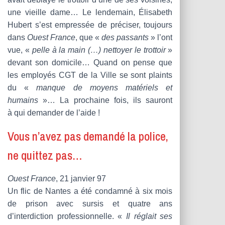
une vieille dame… Le lendemain, Élisabeth
Hubert s’est empressée de préciser, toujours
dans
Ouest France
, que «
des passants
» l’ont
vue, «
pelle à la main (…) nettoyer le trottoir
»
devant son domicile… Quand on pense que
les employés CGT de la Ville se sont plaints
du «
manque de moyens matériels et
humains
»… La prochaine fois, ils sauront
à qui demander de l’aide !
Vous n’avez pas demandé la police,
ne quittez pas…
Ouest France
, 21 janvier 97
Un flic de Nantes a été condamné à six mois
de prison avec sursis et quatre ans
d’interdiction professionnelle. «
Il réglait ses