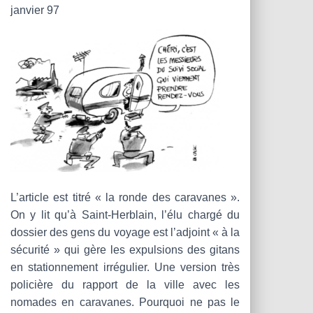
T
janvier 97
I
O
N
L’article est titré « la ronde des caravanes ».
On y lit qu’à Saint-Herblain, l’élu chargé du
dossier des gens du voyage est l’adjoint « à la
sécurité » qui gère les expulsions des gitans
en stationnement irrégulier. Une version très
policière du rapport de la ville avec les
nomades en caravanes. Pourquoi ne pas le