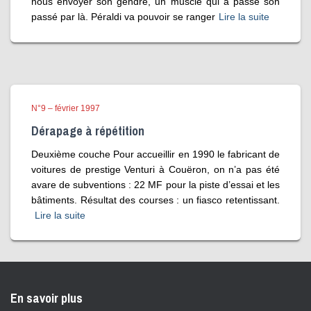
nous envoyer son gendre, un musclé qui a passé son
passé par là. Péraldi va pouvoir se ranger
Lire la suite
N°9 – février 1997
Dérapage à répétition
Deuxième couche Pour accueillir en 1990 le fabricant de
voitures de prestige Venturi à Couëron, on n’a pas été
avare de subventions : 22 MF pour la piste d’essai et les
bâtiments. Résultat des courses : un fiasco retentissant.
Lire la suite
En savoir plus