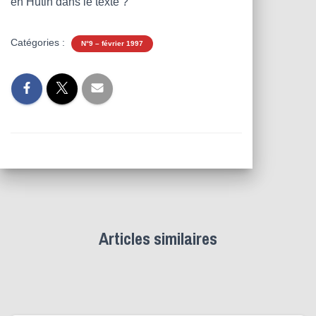
en Hutin dans le texte ?
Catégories :
N°9 – février 1997
Articles similaires