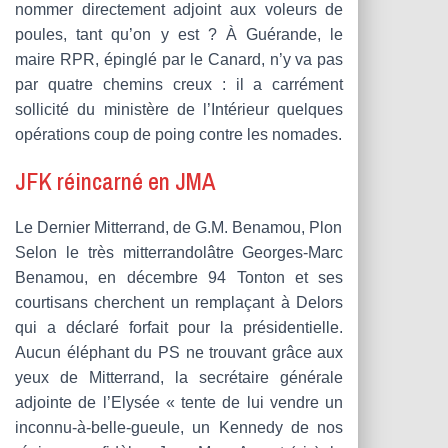
nommer directement adjoint aux voleurs de
poules, tant qu’on y est ? À Guérande, le
maire RPR, épinglé par le Canard, n’y va pas
par quatre chemins creux : il a carrément
sollicité du ministère de l’Intérieur quelques
opérations coup de poing contre les nomades.
JFK réincarné en JMA
Le Dernier Mitterrand, de G.M. Benamou, Plon
Selon le très mitterrandolâtre Georges-Marc
Benamou, en décembre 94 Tonton et ses
courtisans cherchent un remplaçant à Delors
qui a déclaré forfait pour la présidentielle.
Aucun éléphant du PS ne trouvant grâce aux
yeux de Mitterrand, la secrétaire générale
adjointe de l’Elysée « tente de lui vendre un
inconnu-à-belle-gueule, un Kennedy de nos