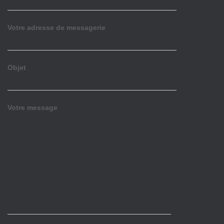
Votre adresse de messagerie
Objet
Votre message