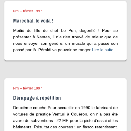
N°9 – février 1997
Maréchal, le voilà !
Moitié de fille de chef Le Pen, dégonflé ! Pour se
présenter à Nantes, il n’a rien trouvé de mieux que de
nous envoyer son gendre, un musclé qui a passé son
passé par là. Péraldi va pouvoir se ranger
Lire la suite
N°9 – février 1997
Dérapage à répétition
Deuxième couche Pour accueillir en 1990 le fabricant de
voitures de prestige Venturi à Couëron, on n’a pas été
avare de subventions : 22 MF pour la piste d’essai et les
bâtiments. Résultat des courses : un fiasco retentissant.