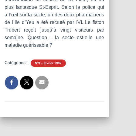
plus fantasque St-Esprit. Selon la police qui
a l’œil sur la secte, un des deux pharmaciens
de l’Ile d’Yeu a été recruté par IVI. Le fiston
Trubert reçoit jusqu’à vingt visiteurs par
semaine. Question : la secte est-elle une
maladie guérissable ?
Catégories :
N°9 – février 1997