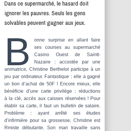
T
Dans ce supermarché, le hasard doit
I
ignorer les pauvres. Seuls les gens
O
N
solvables peuvent gagner aux jeux.
B
onne surprise en allant faire
ses courses au supermarché
Casino Ouest de Saintt-
Nazaire : accostée par une
animatrice, Christine Berthelot participe à un
jeu par ordinateur. Fantastique : elle a gagné
un bon d’achat de 50F ! Encore mieux, elle
bénéficie d’une carte privilège : réductions
à la clé, accès aux caisses réservées ! Pour
établir sa carte, il faut un bulletin de salaire.
Problème : ayant arrêté ses études
d’infirmière pour sa grossesse, Christine est
Rmiste débutante. Son mari travaille sans