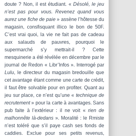
doute ? Non, il est étudiant. «
Désolé, le jeu
n’est pas pour vous. Revenez quand vous
aurez une fiche de paie
» assène l’hôtesse du
magasin, consfisquant illico le bon de 50F.
C’est vrai quoi, la vie ne fait pas de cadeau
aux salauds de pauvres, pourquoi le
supermarché s’y mettrait-il ? Cette
mesquinerie a été révélée en décembre par le
journal de Redon « Libr’Infos ». Interrogé par
Lulu
, le directeur du magasin bredouille que
cet avantage étant comme une carte de crédit,
il faut être solvable pour en profiter. Quant au
jeu sur place, ce n’est qu’une «
technique de
recrutement
» pour la carte à avantages. Sans
pub faite à l’extérieur : il ne voit «
rien de
malhonnête là-dedans
». Moralité : le Rmiste
n’est toléré que s’il paye cash ses fonds de
caddies. Exclue pour ses petits revenus,