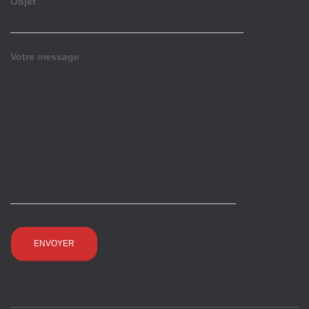
Objet
Votre message