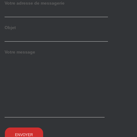
Votre adresse de messagerie
Objet
Votre message