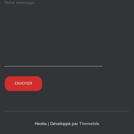
Votre message
Hestia | Développé par
ThemeIsle