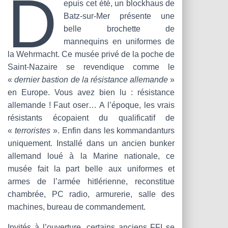
D
epuis cet été, un blockhaus de
Batz-sur-Mer présente une
belle brochette de
mannequins en uniformes de
la Wehrmacht. Ce musée privé de la poche de
Saint-Nazaire se revendique comme le
«
dernier bastion de la résistance allemande
»
en Europe. Vous avez bien lu : résistance
allemande ! Faut oser… A l’époque, les vrais
résistants écopaient du qualificatif de
«
terroristes
». Enfin dans les kommandanturs
uniquement. Installé dans un ancien bunker
allemand loué à la Marine nationale, ce
musée fait la part belle aux uniformes et
armes de l’armée hitlérienne, reconstitue
chambrée, PC radio, armurerie, salle des
machines, bureau de commandement.
Invités à l’ouverture, certains anciens FFI se