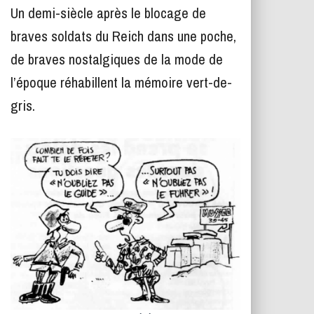
T
Un demi-siècle après le blocage de
I
O
braves soldats du Reich dans une poche,
N
de braves nostalgiques de la mode de
l’époque réhabillent la mémoire vert-de-
gris.