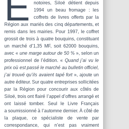
É
notoires, Siloë détient depuis
1994 un beau fromage : les
coffrets de livres offerts par la
Région aux mariés des cinq départements, et
remis dans les mairies. Pour 1997, le coffret
grossit de trois à quatre bouquins, constituant
un marché d’1,35 MF, soit 62000 bouquins,
avec «
une marge autour de 50 %
», selon un
professionnel de l’édition. «
Quand j’ai vu le
prix où est passé le marché au bulletin officiel,
j’ai trouvé qu’ils avaient tapé fort
», ajoute un
autre éditeur. Sur quatre entreprises sollicitées
par la Région pour concourir aux côtés de
Siloë, trois ont flairé l’appel d’offres arrangé et
ont laissé tomber. Seul le Livre Français
a soumissionné à l’automne dernier. À côté de
la plaque, ce spécialiste de vente par
correspondance, qui n’est pas vraiment