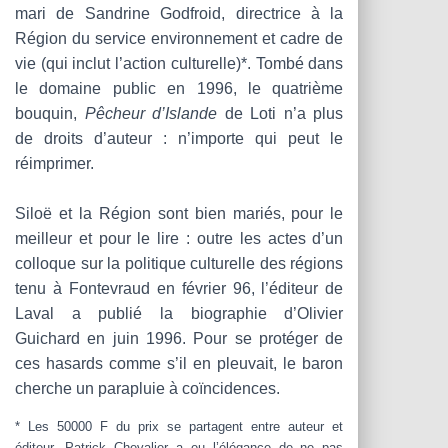
mari de Sandrine Godfroid, directrice à la
Région du service environnement et cadre de
vie (qui inclut l’action culturelle)*. Tombé dans
le domaine public en 1996, le quatrième
bouquin,
Pêcheur d’Islande
de Loti n’a plus
de droits d’auteur : n’importe qui peut le
réimprimer.
Siloë et la Région sont bien mariés, pour le
meilleur et pour le lire : outre les actes d’un
colloque sur la politique culturelle des régions
tenu à Fontevraud en février 96, l’éditeur de
Laval a publié la biographie d’Olivier
Guichard en juin 1996. Pour se protéger de
ces hasards comme s’il en pleuvait, le baron
cherche un parapluie à coïncidences.
* Les 50000 F du prix se partagent entre auteur et
éditeur. Patrick Chevalier a eu l’élégance de ne pas