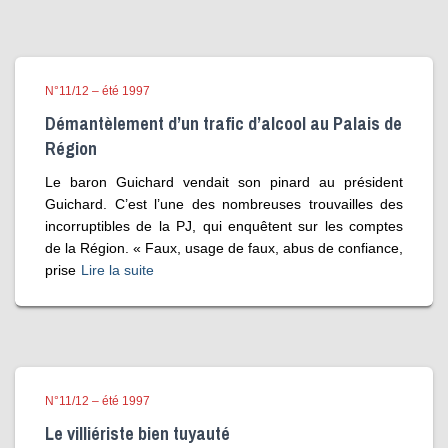
N°11/12 – été 1997
Démantèlement d’un trafic d’alcool au Palais de
Région
Le baron Guichard vendait son pinard au président
Guichard. C’est l’une des nombreuses trouvailles des
incorruptibles de la PJ, qui enquêtent sur les comptes
de la Région. « Faux, usage de faux, abus de confiance,
prise
Lire la suite
N°11/12 – été 1997
Le villiériste bien tuyauté