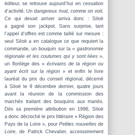
éditeur, se retrouve aujourd’hui en cessation
d’activité. Un dangereux rival, comme on voit.
Ce qui devait arriver arriva donc : Siloë
a gagné son jackpot. Sans surprise, tant
l’appel d’offres est comme taillé sur mesure :
seul Siloë a en catalogue ce que requiert la
commande, un bouquin sur la «
gastronomie
régionale et les coutumes qui y sont liées
»,
un florilège des «
écrivains de la région ou
ayant écrit sur la région
» et enfin le livre
lauréat du prix du conseil régional, décerné
à Siloë le 9 décembre dernier, quatre jours
avant la réunion de la commission des
marchés traitant des bouquins aux mariés.
Dès sa première attribution en 1996, Siloë
a donc décroché le prix littéraire « Région des
Pays de la Loire », pour
Petites nouvelles de
Loire
, de Patrick Chevalier, accessoirement