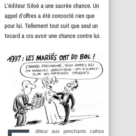
T
L’éditeur Siloë a une sacrée chance. Un
I
O
appel d’offres a été concocté rien que
N
pour lui. Tellement tout cuit que seul un
tocard a cru avoir une chance contre lui.
diteur aux penchants cathos