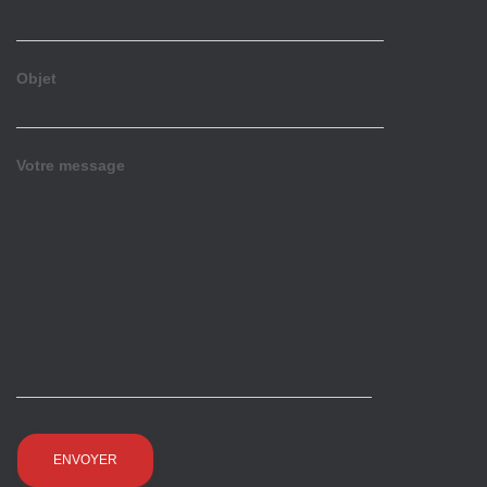
Objet
Votre message