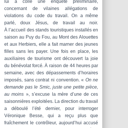
lui a collé une enquête préliminaire,
concernant de vilaines allégations de
violations du code du travail. On a même
parlé, doux Jésus, de travail au noir.
À l’accueil des stands touristiques installés en
saison au Puy du Fou, au Mont des Alouettes
et aux Herbiers, elle a fait marner des jeunes
filles sans les payer. Une fois en place, les
auxiliaires de tourisme ont découvert la joie
du bénévolat forcé. À raison de 44 heures par
semaine, avec des dépassements d’horaires
imposés, sans contrat ni convention. «
On ne
demande pas le Smic, juste une petite pièce,
au moins
», s’excuse la mère d’une de ces
saisonnières exploitées. La direction du travail
a déboulé l’été dernier, pour interroger
Véronique Besse, qui a reçu plus que
fraîchement le contrôleur, aujourd’hui accusé