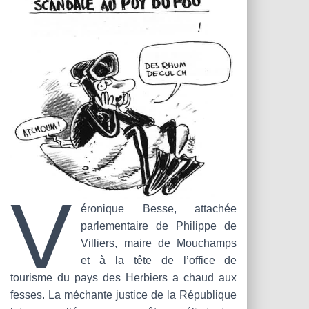
T
I
O
N
V
éronique Besse, attachée
parlementaire de Philippe de
Villiers, maire de Mouchamps
et à la tête de l’office de
tourisme du pays des Herbiers a chaud aux
fesses. La méchante justice de la République