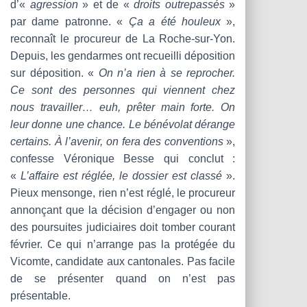
d’«
agression
» et de «
droits outrepassés
»
par dame patronne. «
Ça a été houleux
»,
reconnaît le procureur de La Roche-sur-Yon.
Depuis, les gendarmes ont recueilli déposition
sur déposition. «
On n’a rien à se reprocher.
Ce sont des personnes qui viennent chez
nous travailler… euh, prêter main forte. On
leur donne une chance. Le bénévolat dérange
certains. À l’avenir, on fera des conventions
»,
confesse Véronique Besse qui conclut :
«
L’affaire est réglée, le dossier est classé
».
Pieux mensonge, rien n’est réglé, le procureur
annonçant que la décision d’engager ou non
des poursuites judiciaires doit tomber courant
février. Ce qui n’arrange pas la protégée du
Vicomte, candidate aux cantonales. Pas facile
de se présenter quand on n’est pas
présentable.