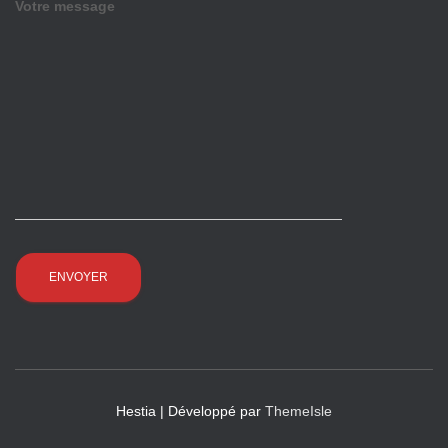
Votre message
Hestia | Développé par
ThemeIsle