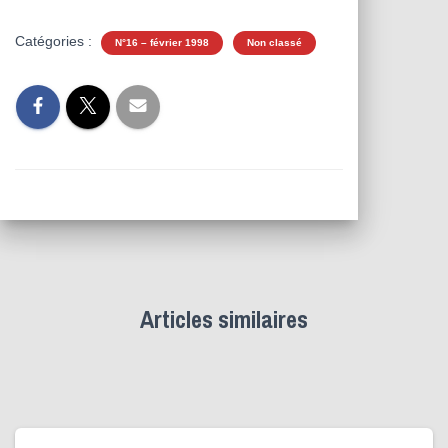
Catégories :
N°16 – février 1998
Non classé
Articles similaires