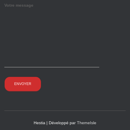
Votre message
Hestia | Développé par
ThemeIsle