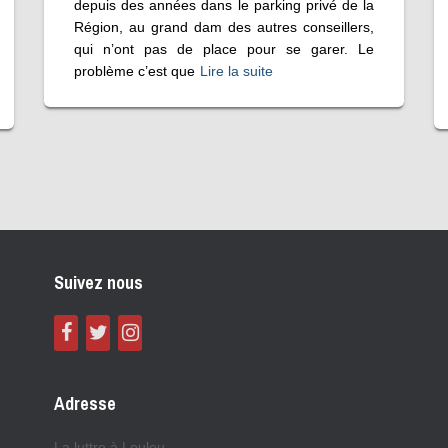
depuis des années dans le parking privé de la
Région, au grand dam des autres conseillers,
qui n’ont pas de place pour se garer. Le
problème c’est que
Lire la suite
Suivez nous
Adresse
La luttre à Leuleu