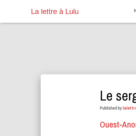
La lettre à Lulu
Le ser
Published by
lalettr
Ouest-An