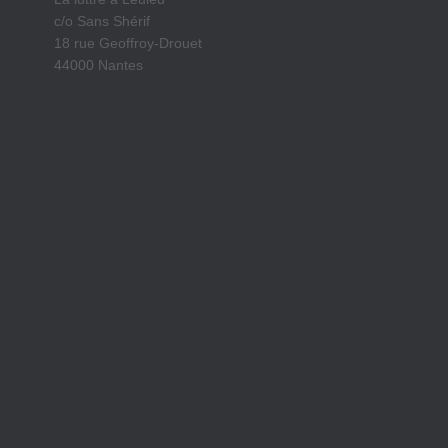
c/o Sans Shérif
18 rue Geoffroy-Drouet
44000 Nantes