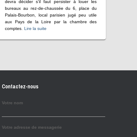
devra décider s’il faut persister à louer les
bureaux au rez-de-chaussée du 6, place du
Palais-Bourbon, local parisien jugé peu utile
aux Pays de la Loire par la chambre des
comptes.
Lire la suite
Contactez-nous
Votre nom
Votre adresse de messagerie