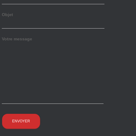
Objet
Votre message