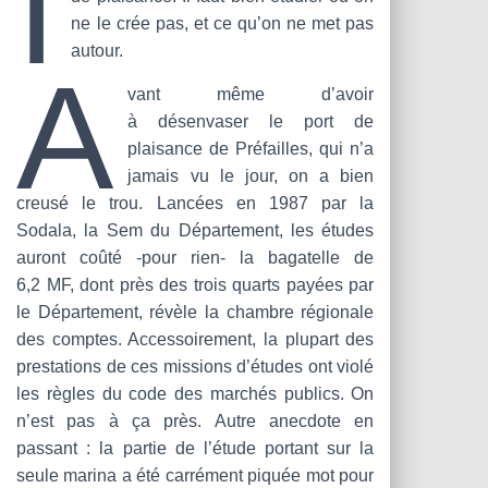
I
T
ne le crée pas, et ce qu’on ne met pas
I
O
autour.
A
N
vant même d’avoir
à désenvaser le port de
plaisance de Préfailles, qui n’a
jamais vu le jour, on a bien
creusé le trou. Lancées en 1987 par la
Sodala, la Sem du Département, les études
auront coûté ‑pour rien- la bagatelle de
6,2 MF, dont près des trois quarts payées par
le Département, révèle la chambre régionale
des comptes. Accessoirement, la plupart des
prestations de ces missions d’études ont violé
les règles du code des marchés publics. On
n’est pas à ça près. Autre anecdote en
passant : la partie de l’étude portant sur la
seule marina a été carrément piquée mot pour