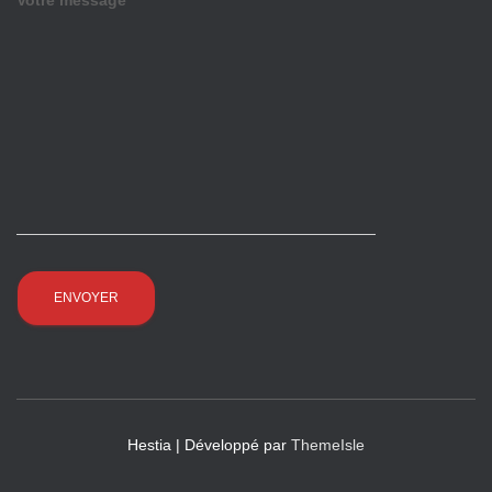
Votre message
Hestia | Développé par
ThemeIsle