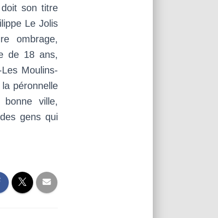
doit son titre
lippe Le Jolis
dre ombrage,
te de 18 ans,
-Les Moulins-
la péronnelle
 bonne ville,
 des gens qui