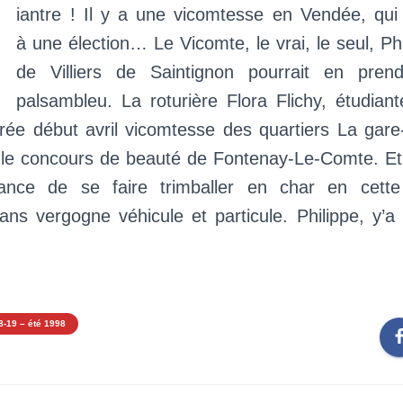
D
iantre ! Il y a une vicomtesse en Vendée, qui 
à une élection… Le Vicomte, le vrai, le seul, Phi
de Villiers de Saintignon pourrait en pren
palsambleu. La roturière Flora Flichy, étudian
rée début avril vicomtesse des quartiers La gare
 le concours de beauté de Fontenay-Le-Comte. Et 
dance de se faire trimballer en char en cette
ans vergogne véhicule et particule. Philippe, y’a
8-19 – été 1998