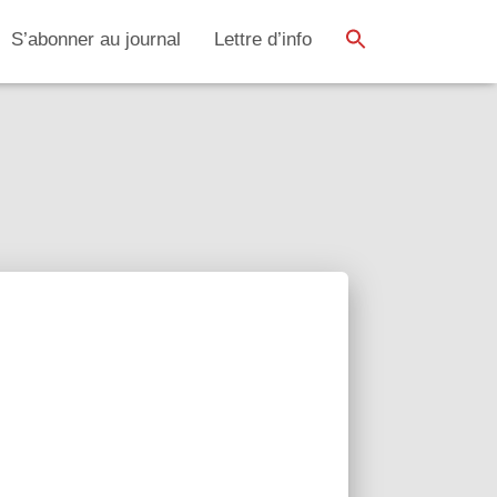
SEARCH BUTTON
Search
S’abonner au journal
Lettre d’info
for: