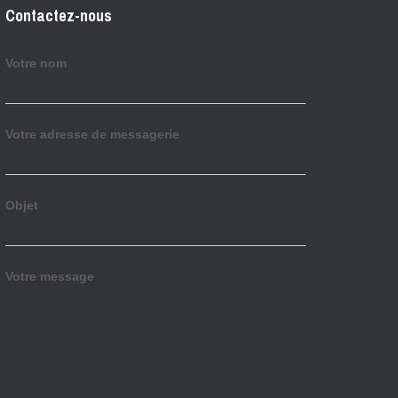
Contactez-nous
Votre nom
Votre adresse de messagerie
Objet
Votre message