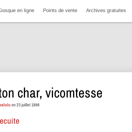
Kiosque en ligne
Points de vente
Archives gratuites
 ton char, vicomtesse
ealulu
on
23 juillet 1998
ecuite