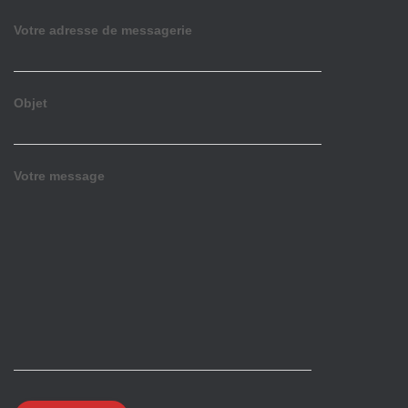
Votre adresse de messagerie
Objet
Votre message