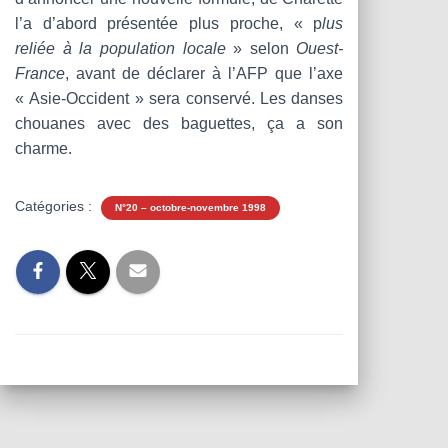
l’a d’abord présentée plus proche, « p
lus
reliée à la population locale
» selon
Ouest-
France
, avant de déclarer à l’AFP que l’axe
« Asie-Occident » sera conservé. Les danses
chouanes avec des baguettes, ça a son
charme.
Catégories :
N°20 – octobre-novembre 1998