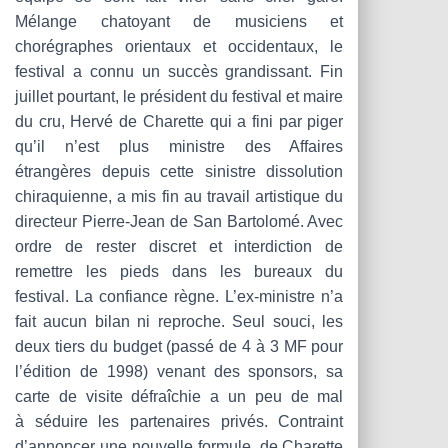
Mélange chatoyant de musiciens et
chorégraphes orientaux et occidentaux, le
festival a connu un succès grandissant. Fin
juillet pourtant, le président du festival et maire
du cru, Hervé de Charette qui a fini par piger
qu’il n’est plus ministre des Affaires
étrangères depuis cette sinistre dissolution
chiraquienne, a mis fin au travail artistique du
directeur Pierre-Jean de San Bartolomé. Avec
ordre de rester discret et interdiction de
remettre les pieds dans les bureaux du
festival. La confiance règne. L’ex-ministre n’a
fait aucun bilan ni reproche. Seul souci, les
deux tiers du budget (passé de 4 à 3 MF pour
l’édition de 1998) venant des sponsors, sa
carte de visite défraîchie a un peu de mal
à séduire les partenaires privés. Contraint
d’annoncer une nouvelle formule, de Charette