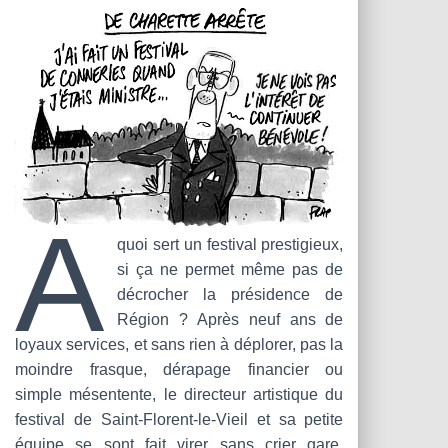
T
I
O
N
À
quoi sert un festival prestigieux,
si ça ne permet même pas de
décrocher la présidence de
Région ? Après neuf ans de
loyaux services, et sans rien à déplorer, pas la
moindre frasque, dérapage financier ou
simple mésentente, le directeur artistique du
festival de Saint-Florent-le-Vieil et sa petite
équipe se sont fait virer sans crier gare.