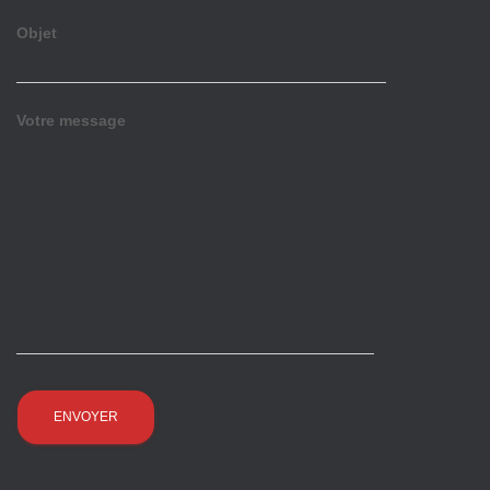
Objet
Votre message