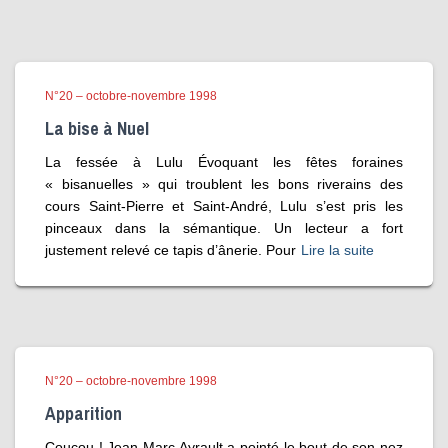
N°20 – octobre-novembre 1998
La bise à Nuel
La fessée à Lulu Évoquant les fêtes foraines
« bisanuelles » qui troublent les bons riverains des
cours Saint-Pierre et Saint-André, Lulu s’est pris les
pinceaux dans la sémantique. Un lecteur a fort
justement relevé ce tapis d’ânerie. Pour
Lire la suite
N°20 – octobre-novembre 1998
Apparition
Coucou ! Jean-Marc Ayrault a pointé le bout de son nez