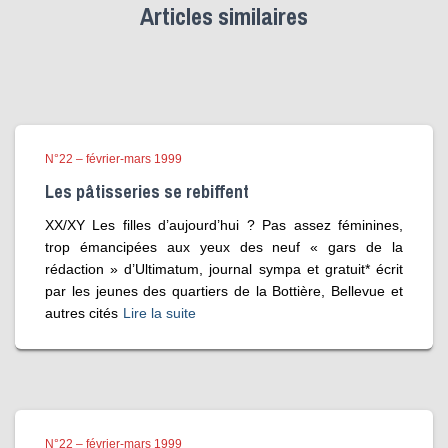
Articles similaires
N°22 – février-mars 1999
Les pâtisseries se rebiffent
XX/XY Les filles d’aujourd’hui ? Pas assez féminines,
trop émancipées aux yeux des neuf « gars de la
rédaction » d’Ultimatum, journal sympa et gratuit* écrit
par les jeunes des quartiers de la Bottière, Bellevue et
autres cités
Lire la suite
N°22 – février-mars 1999