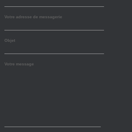
Votre adresse de messagerie
Objet
Votre message