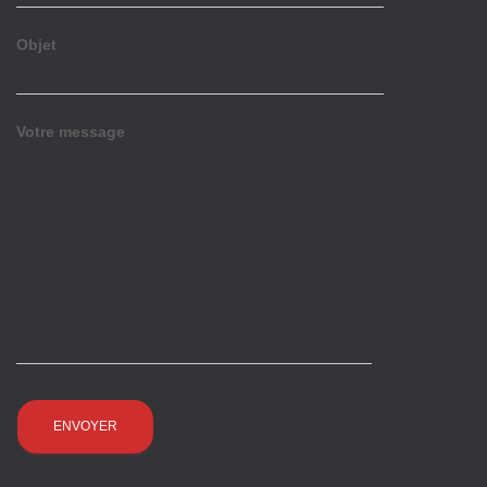
Objet
Votre message