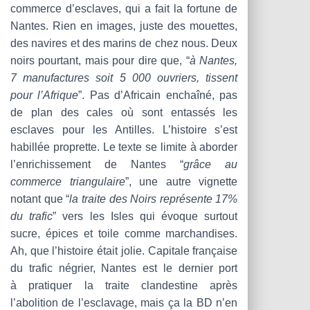
commerce d’esclaves, qui a fait la fortune de
Nantes. Rien en images, juste des mouettes,
des navires et des marins de chez nous. Deux
noirs pourtant, mais pour dire que, “
à Nantes,
7 manufactures soit 5 000 ouvriers, tissent
pour l’Afrique
”. Pas d’Africain enchaîné, pas
de plan des cales où sont entassés les
esclaves pour les Antilles. L’histoire s’est
habillée proprette. Le texte se limite à aborder
l’enrichissement de Nantes “
grâce au
commerce triangulaire
”, une autre vignette
notant que “
la traite des Noirs représente 17%
du trafic
” vers les Isles qui évoque surtout
sucre, épices et toile comme marchandises.
Ah, que l’histoire était jolie. Capitale française
du trafic négrier, Nantes est le dernier port
à pratiquer la traite clandestine après
l’abolition de l’esclavage, mais ça la BD n’en