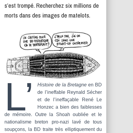
T
s’est trompé. Recherchez six millions de
I
O
morts dans des images de matelots.
N
L’
Histoire de la Bretagne
en BD
de l’ineffable Reynald Sécher
et de l’ineffaçable René Le
Honzec a bien des faiblesses
de mémoire. Outre la Shoah oubliée et le
nationalisme breton pro-nazi lavé de tous
soupçons, la BD traite très elliptiquement du