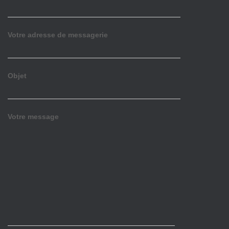
Votre adresse de messagerie
Objet
Votre message