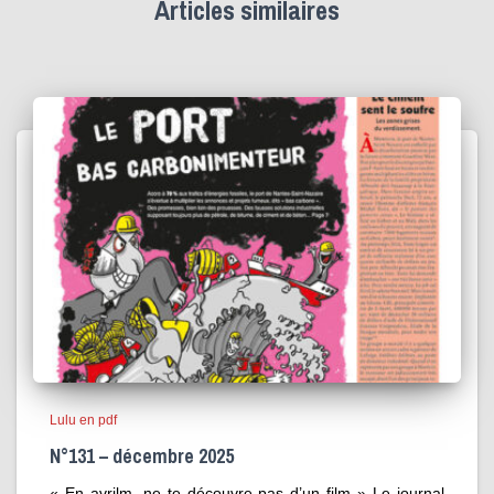
Articles similaires
Lulu en pdf
N°131 – décembre 2025
« En avrilm, ne te découvre pas d’un film » Le journal