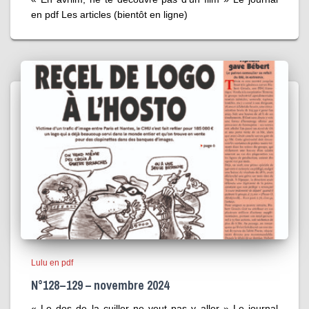
en pdf Les articles (bientôt en ligne)
Lulu en pdf
N°128 – 129 – novembre 2024
« Le dos de la cuiller ne veut pas y aller » Le journal