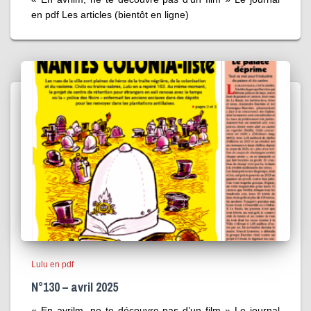
en pdf Les articles (bientôt en ligne)
Lulu en pdf
N°130 – avril 2025
« En avrilm, ne te découvre pas d’un film » Le journal