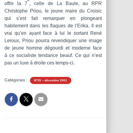
T
offrir la 7
, celle de La Baule, au RPR
I
Christophe Priou, le jeune maire du Croisic
O
N
qui s’est fait remarquer en plongeant
habilement dans les flaques de l’Erika. Il est
vrai qu’en ayant face à lui le sortant René
Leroux, Priou pourra revendiquer une image
de jeune homme dégourdi et moderne face
à ce socialiste tendance beauf. Ce qui n’est
pas un luxe à droite ces temps-ci.
Catégories :
N°35 – décembre 2001