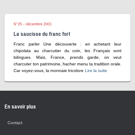
N°35 – décembre 2001
La saucisse du franc fort
Franc parler Une découverte : en achetant leur
chipolata au charcutier du coin, les Français sont
bilingues. Mais, France, prends garde, on veut
charcuter ton patrimoine, hacher menu ta tradition orale.
Car voyez-vous, la monnaie tricolore
Lire la suite
En savoir plus
Contact