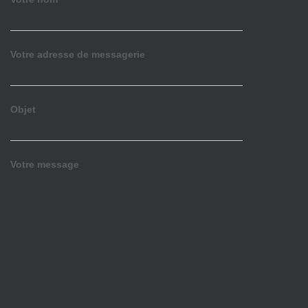
Votre adresse de messagerie
Objet
Votre message