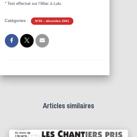
*
Test effectué sur l’iMac à
Lulu.
Catégories :
N°35 – décembre 2001
Articles similaires