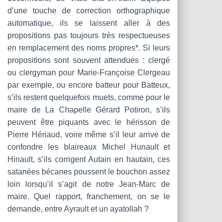
T
d’une touche de correction orthographique
I
O
automatique, ils se laissent aller à des
N
propositions pas toujours très respectueuses
en remplacement des noms propres*. Si leurs
propositions sont souvent attendues : clergé
ou clergyman pour Marie-Françoise Clergeau
par exemple, ou encore batteur pour Batteux,
s’ils restent quelquefois muets, comme pour le
maire de La Chapelle Gérard Potiron, s’ils
peuvent être piquants avec le hérisson de
Pierre Hériaud, voire même s’il leur arrive de
confondre les blaireaux Michel Hunault et
Hinault, s’ils corrigent Autain en hautain, ces
satanées bécanes poussent le bouchon assez
loin lorsqu’il s’agit de notre Jean-Marc de
maire. Quel rapport, franchement, on se le
demande, entre Ayrault et un ayatollah ?