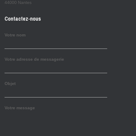
44000 Nantes
Contactez-nous
Votre nom
Votre adresse de messagerie
Objet
Votre message