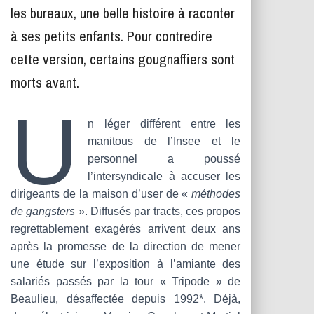
T
les bureaux, une belle histoire à raconter
I
O
à ses petits enfants. Pour contredire
N
cette version, certains gougnaffiers sont
morts avant.
U
n léger différent entre les
manitous de l’Insee et le
personnel a poussé
l’intersyndicale à accuser les
dirigeants de la maison d’user de «
méthodes
de gangsters
». Diffusés par tracts, ces propos
regrettablement exagérés arrivent deux ans
après la promesse de la direction de mener
une étude sur l’exposition à l’amiante des
salariés passés par la tour « Tripode » de
Beaulieu, désaffectée depuis 1992*. Déjà,