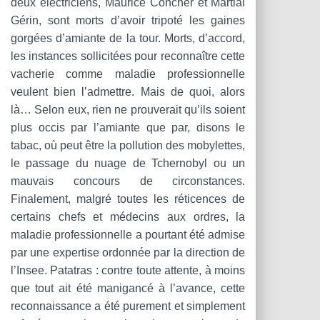
deux électriciens, Maurice Concher et Martial
Gérin, sont morts d’avoir tripoté les gaines
gorgées d’amiante de la tour. Morts, d’accord,
les instances sollicitées pour reconnaître cette
vacherie comme maladie professionnelle
veulent bien l’admettre. Mais de quoi, alors
là… Selon eux, rien ne prouverait qu’ils soient
plus occis par l’amiante que par, disons le
tabac, où peut être la pollution des mobylettes,
le passage du nuage de Tchernobyl ou un
mauvais concours de circonstances.
Finalement, malgré toutes les réticences de
certains chefs et médecins aux ordres, la
maladie professionnelle a pourtant été admise
par une expertise ordonnée par la direction de
l’Insee. Patatras : contre toute attente, à moins
que tout ait été manigancé à l’avance, cette
reconnaissance a été purement et simplement