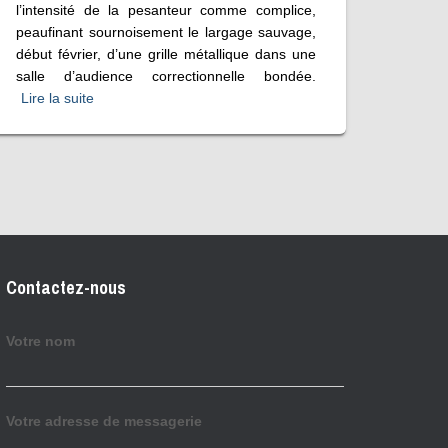
l’intensité de la pesanteur comme complice,
peaufinant sournoisement le largage sauvage,
début février, d’une grille métallique dans une
salle d’audience correctionnelle bondée.
Lire la suite
Contactez-nous
Votre nom
Votre adresse de messagerie