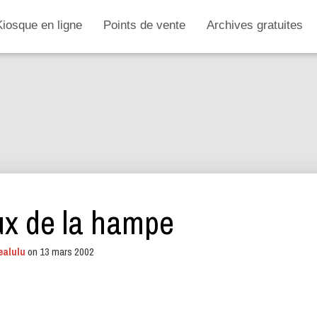
Kiosque en ligne
Points de vente
Archives gratuites
ux de la hampe
ealulu
on
13 mars 2002