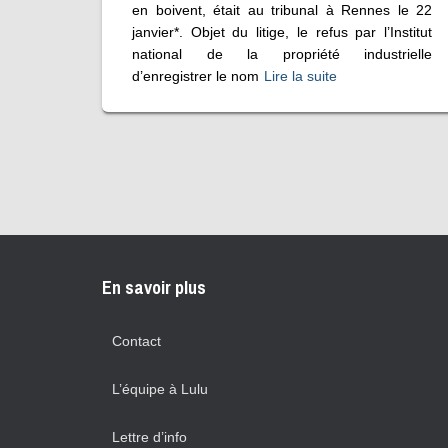
en boivent, était au tribunal à Rennes le 22
janvier*. Objet du litige, le refus par l’Institut
national de la propriété industrielle
d’enregistrer le nom
Lire la suite
En savoir plus
Contact
L’équipe à Lulu
Lettre d’info