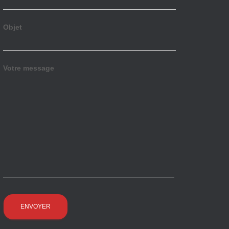
Objet
Votre message