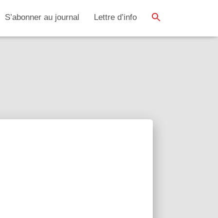
SEARCH BUTTON
Search
S’abonner au journal
Lettre d’info
for: