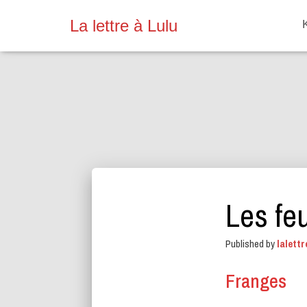
La lettre à Lulu
Les fe
Published by
lalettr
Franges