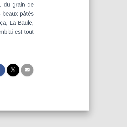
s, du grain de
es beaux pâtés
 ça, La Baule,
mblai est tout