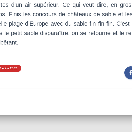
tes d’un air supérieur. Ce qui veut dire, en gro
os. Finis les concours de châteaux de sable et l
elle plage d’Europe avec du sable fin fin fin. C’est
s le petit sable disparaître, on se retourne et le re
bêtant.
7 – été 2002