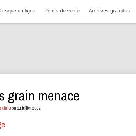
Kiosque en ligne
Points de vente
Archives gratuites
s grain menace
ealulu
on
21 juillet 2002
ge