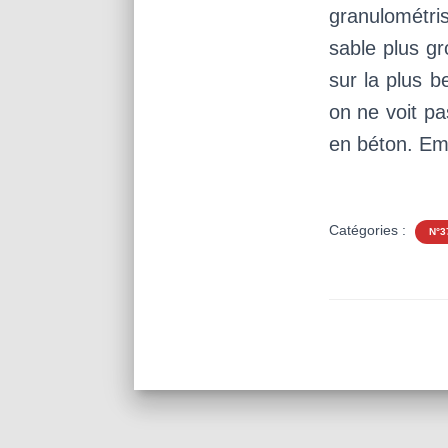
granulométris
sable plus gr
sur la plus b
on ne voit pa
en béton. Em
Catégories :
N°3