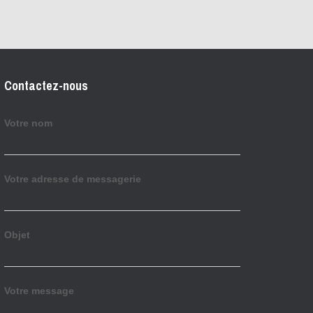
Contactez-nous
Votre nom
Votre adresse de messagerie
Objet
Votre message