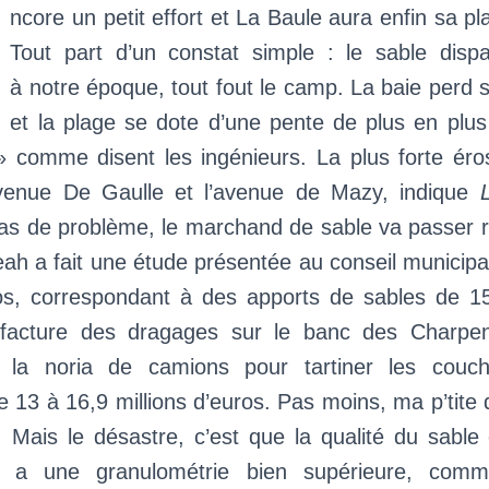
ncore un petit effort et La Baule aura enfin sa pl
Tout part d’un constat simple : le sable dispa
à notre époque, tout fout le camp. La baie perd
et la plage se dote d’une pente de plus en plus
 comme disent les ingénieurs. La plus forte éro
avenue De Gaulle et l’avenue de Mazy, indique
as de problème, le marchand de sable va passer r
ah a fait une étude présentée au conseil municipa
ios, correspondant à des apports de sables de 
facture des dragages sur le banc des Charpent
 et la noria de camions pour tartiner les couc
e 13 à 16,9 millions d’euros. Pas moins, ma p’tite
). Mais le désastre, c’est que la qualité du sable 
e a une granulométrie bien supérieure, comm