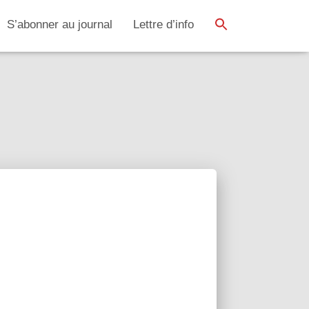
SEARCH BUTTON
Search
S’abonner au journal
Lettre d’info
for: