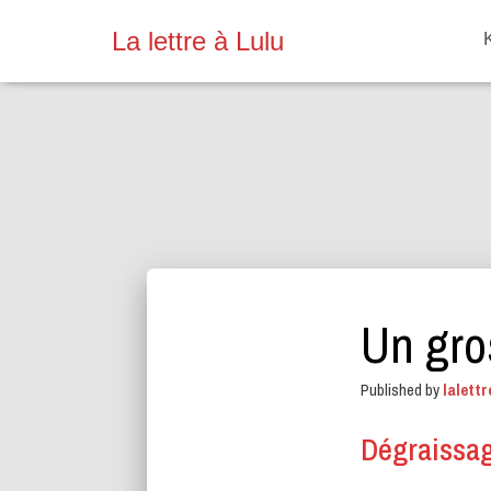
La lettre à Lulu
Un gro
Published by
lalettr
Dégraissa