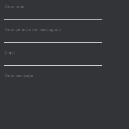
Votre nom
Votre adresse de messagerie
Objet
Votre message