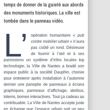
T
temps de donner de la gaieté aux abords
I
O
des monuments historiques. La ville est
N
tombée dans le panneau vidéo.
L’
opération humanitaire «
pub
contre mobilier urbain
» n’aura
pas coûté un rond. Désireuse
de fournir à l’œil et à ses
paroissiens un système d’infos locales top
technologie, la Ville de Nantes a bradé son
espace public à la société Dauphin, choisie
pour entretenir après installation à l’automne
dernier une panoplie de panneaux à écrans
graphiques, panneaux d’affichage, abribus,
totems, bornes interactives. Tout ça cadeau au
contribuable. La Ville de Nantes accepte juste
en échange que l’espace urbain soit un peu