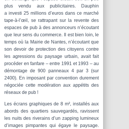
plus vendu aux publicitaires. Dauphin
a investi 25 millions d’euros dans ce marché
tape-à‑l’œil, se rattrapant sur la revente des
espaces de pub à des annonceurs n’écoutant
que leur sens du commerce. Il est bien loin, le
temps où la Mairie de Nantes, n’écoutant que
son devoir de protection des citoyens contre
les agressions du paysage urbain, avait fait
procéder en fanfare – entre 1991 et 1993 – au
démontage de 900 panneaux 4 par 3 (sur
2400). En imposant par convention durement
négociée cette modération aux appétits des
réseaux de pub !
Les écrans graphiques de 8 m², installés aux
abords des quartiers sauvegardés, ravissent
les nuits des riverains d’un zapping lumineux
d’images pimpantes qui égaye le paysage.