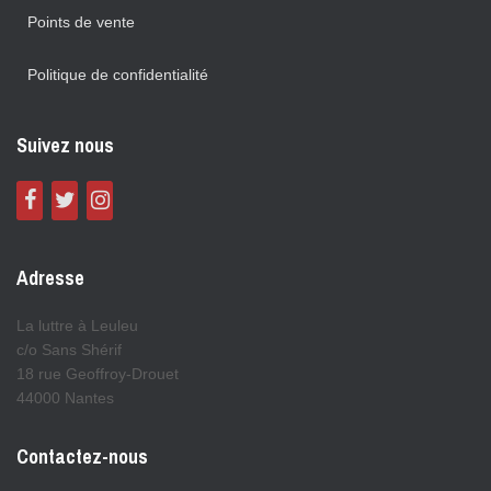
Points de vente
Politique de confidentialité
Suivez nous
Adresse
La luttre à Leuleu
c/o Sans Shérif
18 rue Geoffroy-Drouet
44000 Nantes
Contactez-nous