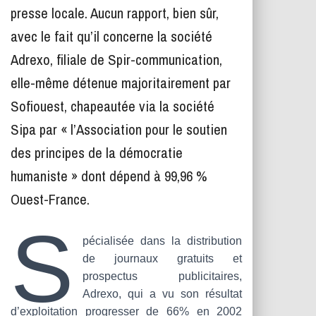
T
presse locale. Aucun rapport, bien sûr,
I
O
avec le fait qu’il concerne la société
N
Adrexo, filiale de Spir-communication,
elle-même détenue majoritairement par
Sofiouest, chapeautée via la société
Sipa par « l’Association pour le soutien
des principes de la démocratie
humaniste » dont dépend à 99,96 %
Ouest-France.
S
pécialisée dans la distribution
de journaux gratuits et
prospectus publicitaires,
Adrexo, qui a vu son résultat
d’exploitation progresser de 66% en 2002