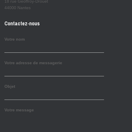
18 rue Geoffroy-Drouet
44000 Nantes
Contactez-nous
Votre nom
Votre adresse de messagerie
Objet
Votre message