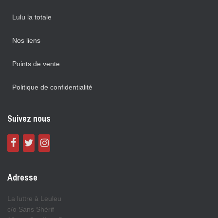
Lulu la totale
Nos liens
Points de vente
Politique de confidentialité
Suivez nous
Adresse
La luttre à Leuleu
c/o Sans Shérif