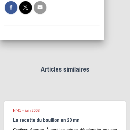
Articles similaires
N°41 – juin 2003
La recette du bouillon en 20 mn
Gratissu éponge À part les négas développés par ses