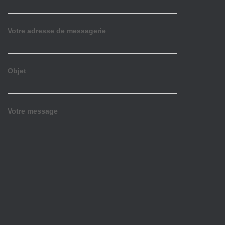
Votre adresse de messagerie
Objet
Votre message