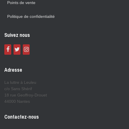
Points de vente
Politique de confidentialité
Suivez nous
Adresse
La luttre à Leuleu
c/o Sans Shérif
18 rue Geoffroy-Drouet
44000 Nantes
Contactez-nous