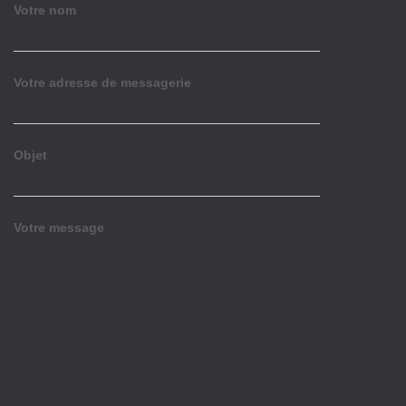
Votre nom
Votre adresse de messagerie
Objet
Votre message