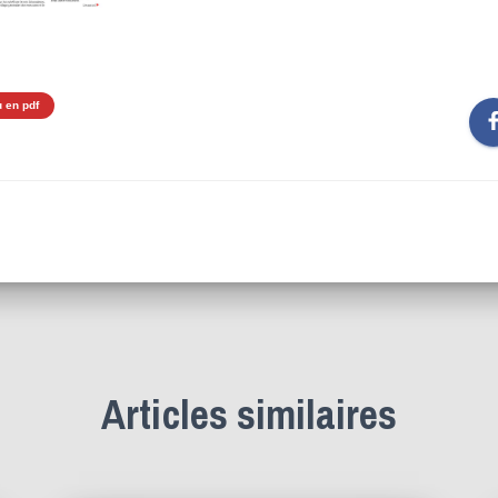
u en pdf
Articles similaires