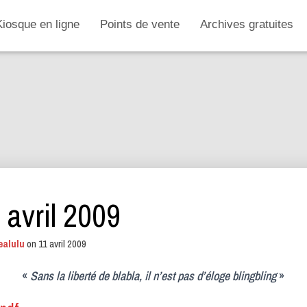
Kiosque en ligne
Points de vente
Archives gratuites
 avril 2009
ealulu
on
11 avril 2009
«
Sans la liberté de blabla, il n’est pas d’éloge blingbling
»