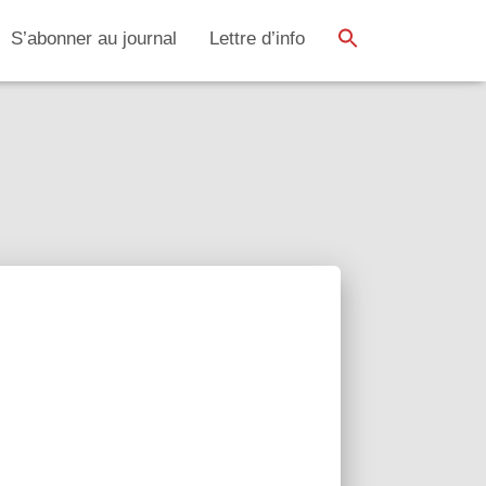
SEARCH BUTTON
Search
S’abonner au journal
Lettre d’info
for: