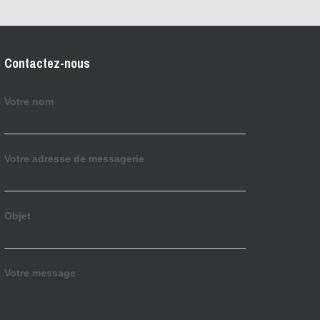
Contactez-nous
Votre nom
Votre adresse de messagerie
Objet
Votre message