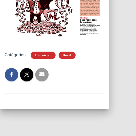
Catégories :
Lulu en pdf
Une-1