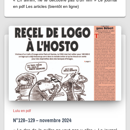
en pdf Les articles (bientôt en ligne)
Lulu en pdf
N°128 – 129 – novembre 2024
« Le dos de la cuiller ne veut pas y aller » Le journal