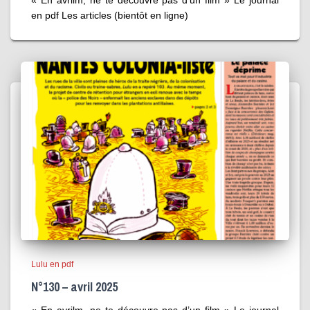
en pdf Les articles (bientôt en ligne)
Lulu en pdf
N°130 – avril 2025
« En avrilm, ne te découvre pas d’un film » Le journal