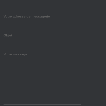
Votre adresse de messagerie
Objet
Votre message