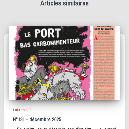
Articles similaires
Lulu en pdf
N°131 – décembre 2025
« En avrilm, ne te découvre pas d’un film » Le journal