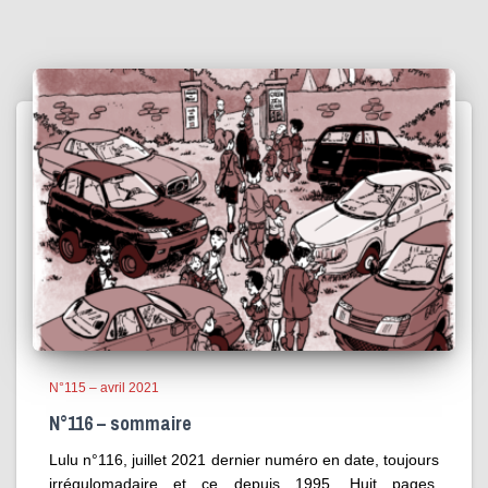
N°115 – avril 2021
N°116 – sommaire
Lulu n°116, juillet 2021 dernier numéro en date, toujours
irrégulomadaire et ce depuis 1995. Huit pages,