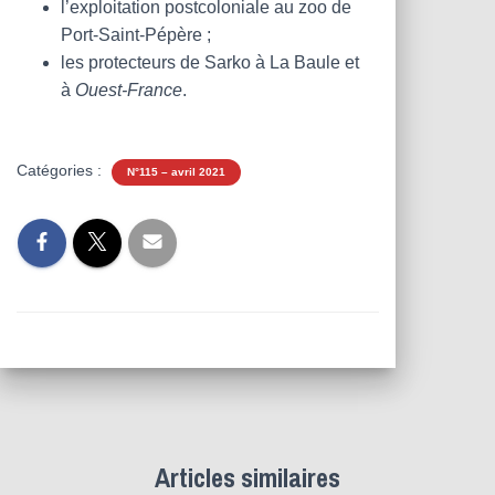
l’exploitation postcoloniale au zoo de
Port-Saint-Pépère ;
les protecteurs de Sarko à La Baule et
à
Ouest-France
.
Catégories :
N°115 – avril 2021
Articles similaires