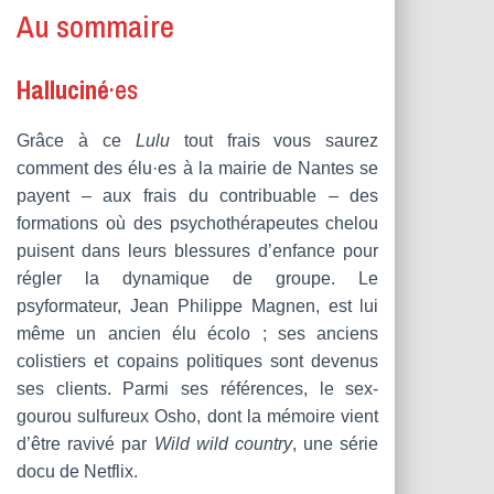
Au sommaire
Halluciné
·es
Grâce à ce
Lulu
tout frais vous saurez
comment des élu·es à la mairie de Nantes se
payent – aux frais du contribuable – des
formations où des psychothérapeutes chelou
puisent dans leurs blessures d’enfance pour
régler la dynamique de groupe. Le
psyformateur, Jean Philippe Magnen, est lui
même un ancien élu écolo ; ses anciens
colistiers et copains politiques sont devenus
ses clients. Parmi ses références, le sex-
gourou sulfureux Osho, dont la mémoire vient
d’être ravivé par
Wild wild country
, une série
docu de Netflix.