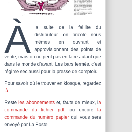
À
la suite de la faillite du
distributeur, on bricole nous
mêmes en ouvrant et
approvisionnant des points de
vente, mais on ne peut pas en faire autant que
dans le monde d’avant. Les bars fermés, c’est
régime sec aussi pour la presse de comptoir.
Pour savoir où le trouver en kiosque, regardez
là
.
Reste
les abonnements
et, faute de mieux, l
a
commande du fichier pdf
, ou encore
la
commande du numéro papier
qui vous sera
envoyé par La Poste.