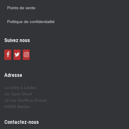
Points de vente
Politique de confidentialité
Suivez nous
Adresse
La luttre à Leuleu
c/o Sans Shérif
18 rue Geoffroy-Drouet
44000 Nantes
Contactez-nous