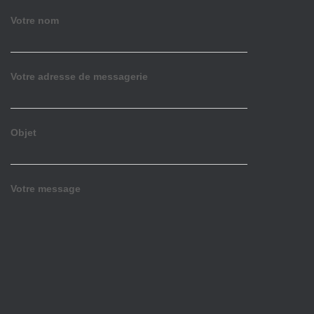
Votre nom
Votre adresse de messagerie
Objet
Votre message