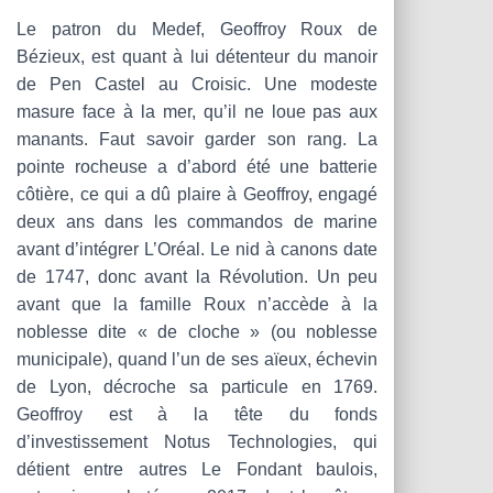
Le patron du Medef, Geoffroy Roux de
Bézieux, est quant à lui détenteur du manoir
de Pen Castel au Croisic. Une modeste
masure face à la mer, qu’il ne loue pas aux
manants. Faut savoir garder son rang. La
pointe rocheuse a d’abord été une batterie
côtière, ce qui a dû plaire à Geoffroy, engagé
deux ans dans les commandos de marine
avant d’intégrer L’Oréal. Le nid à canons date
de 1747, donc avant la Révolution. Un peu
avant que la famille Roux n’accède à la
noblesse dite « de cloche » (ou noblesse
municipale), quand l’un de ses aïeux, échevin
de Lyon, décroche sa particule en 1769.
Geoffroy est à la tête du fonds
d’investissement Notus Technologies, qui
détient entre autres Le Fondant baulois,