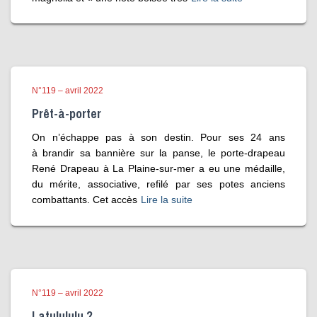
N°119 – avril 2022
Prêt-à-porter
On n’échappe pas à son destin. Pour ses 24 ans
à brandir sa bannière sur la panse, le porte-drapeau
René Drapeau à La Plaine-sur-mer a eu une médaille,
du mérite, associative, refilé par ses potes anciens
combattants. Cet accès
Lire la suite
N°119 – avril 2022
Latulululu ?