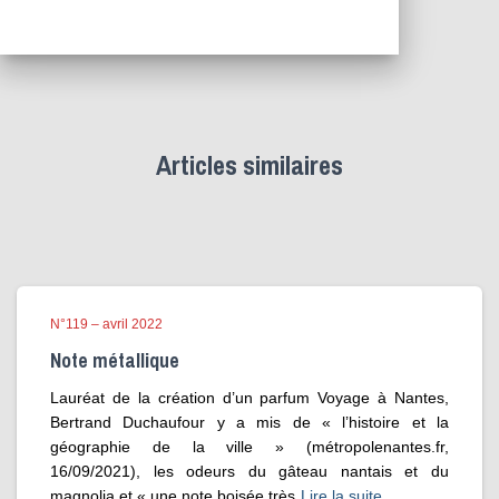
Articles similaires
N°119 – avril 2022
Note métallique
Lauréat de la création d’un parfum Voyage à Nantes,
Bertrand Duchaufour y a mis de « l’histoire et la
géographie de la ville » (métropolenantes.fr,
16/09/2021), les odeurs du gâteau nantais et du
magnolia et « une note boisée très
Lire la suite