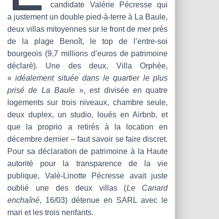
candidate Valérie Pécresse qui
a justement un double pied-à-terre à La Baule,
deux villas mitoyennes sur le front de mer près
de la plage Benoît, le top de l’entre-soi
bourgeois (9,7 millions d’euros de patrimoine
déclaré). Une des deux, Villa Orphée,
«
idéalement située dans le quartier le plus
prisé de La Baule
», est divisée en quatre
logements sur trois niveaux, chambre seule,
deux duplex, un studio, loués en Airbnb, et
que la proprio a retirés à la location en
décembre dernier – faut savoir se faire discret.
Pour sa déclaration de patrimoine à la Haute
autorité pour la transparence de la vie
publique, Valé-Linotte Pécresse avait juste
oublié une des deux villas (
Le Canard
enchaîné
, 16/03) détenue en SARL avec le
mari et les trois nenfants.