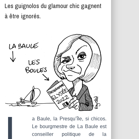
T
Les guignolos du glamour chic gagnent
I
O
à être ignorés.
N
L
a Baule, la Presqu’île, si chicos.
Le bourgmestre de La Baule est
conseiller politique de la