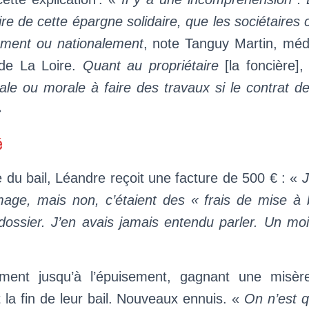
ire de cette épargne solidaire, que les sociétaires 
lement ou nationalement
, note Tanguy Martin, médi
de La Loire.
Quant au propriétaire
[la foncière]
gale ou morale à faire des travaux si le contrat d
»
é
e du bail, Léandre reçoit une facture de 500 € : «
J
rmage, mais non, c’étaient des « frais de mise à 
ossier. J’en avais jamais entendu parler. Un mo
ment jusqu’à l’épuisement, gagnant une misère
t la fin de leur bail. Nouveaux ennuis. «
On n’est q