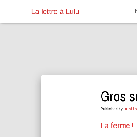
La lettre à Lulu
Gros su
Published by
lalettr
La ferme !