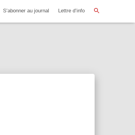
SEARCH BUTTON
Search
S’abonner au journal
Lettre d’info
for: