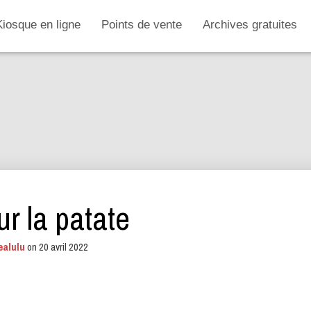
Kiosque en ligne
Points de vente
Archives gratuites
r la patate
ealulu
on
20 avril 2022