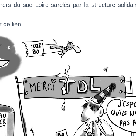
ers du sud Loire sarclés par la structure solidai
r de lien.