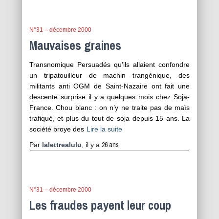
N°31 – décembre 2000
Mauvaises graines
Transnomique Persuadés qu’ils allaient confondre
un tripatouilleur de machin trangénique, des
militants anti OGM de Saint-Nazaire ont fait une
descente surprise il y a quelques mois chez Soja-
France. Chou blanc : on n’y ne traite pas de maïs
trafiqué, et plus du tout de soja depuis 15 ans. La
société broye des
Lire la suite
26 ans
Par
lalettrealulu
, il y a
N°31 – décembre 2000
Les fraudes payent leur coup