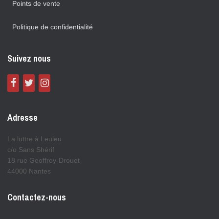
Points de vente
Politique de confidentialité
Suivez nous
Adresse
La luttre à Leuleu
c/o Sans Shérif
18 rue Geoffroy-Drouet
44000 Nantes
Contactez-nous