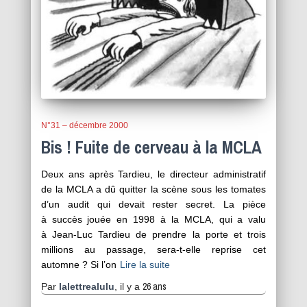
N°31 – décembre 2000
Bis ! Fuite de cerveau à la MCLA
Deux ans après Tardieu, le directeur administratif
de la MCLA a dû quitter la scène sous les tomates
d’un audit qui devait rester secret. La pièce
à succès jouée en 1998 à la MCLA, qui a valu
à Jean-Luc Tardieu de prendre la porte et trois
millions au passage, sera-t-elle reprise cet
automne ? Si l’on
Lire la suite
26 ans
Par
lalettrealulu
, il y a