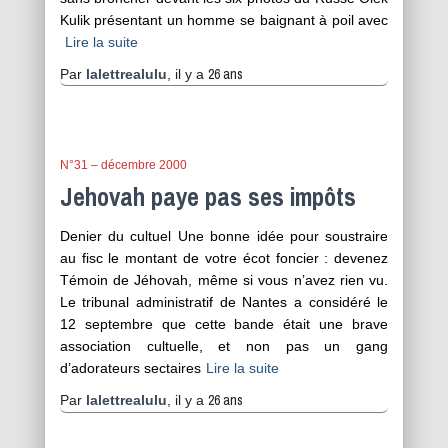
Kulik présentant un homme se baignant à poil avec
Lire la suite
26 ans
Par
lalettrealulu
, il y a
N°31 – décembre 2000
Jehovah paye pas ses impôts
Denier du cultuel Une bonne idée pour soustraire
au fisc le montant de votre écot foncier : devenez
Témoin de Jéhovah, même si vous n’avez rien vu.
Le tribunal administratif de Nantes a considéré le
12 septembre que cette bande était une brave
association cultuelle, et non pas un gang
d’adorateurs sectaires
Lire la suite
26 ans
Par
lalettrealulu
, il y a