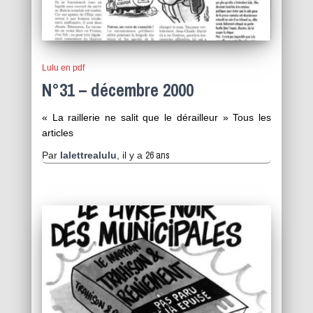
Lulu en pdf
N°31 – décembre 2000
« La raillerie ne salit que le dérailleur » Tous les
articles
26 ans
Par
lalettrealulu
, il y a