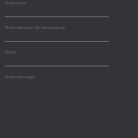
Votre nom
Votre adresse de messagerie
Objet
Votre message