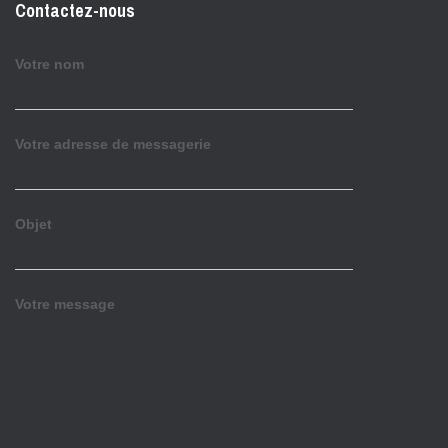
Contactez-nous
Votre nom
Votre adresse de messagerie
Objet
Votre message