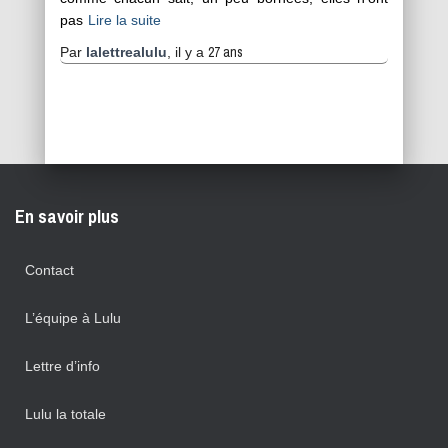
pas
Lire la suite
27 ans
Par
lalettrealulu
, il y a
En savoir plus
Contact
L’équipe à Lulu
Lettre d’info
Lulu la totale