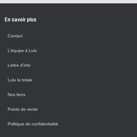
En savoir plus
Contact
L’équipe à Lulu
Lettre d’info
Lulu la totale
Nos liens
Points de vente
Politique de confidentialité