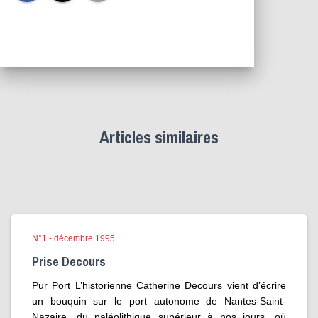
Articles similaires
N°1 - décembre 1995
Prise Decours
Pur Port L’historienne Catherine Decours vient d’écrire
un bouquin sur le port autonome de Nantes-Saint-
Nazaire, du paléolithique supérieur à nos jours, où