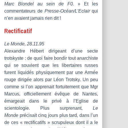
Marc Blondel au sein de F0.
» Et les
commentateurs de
Presse-Océan/L’Eclair
qui
n’en avaient jamais rien dit !
Rectificatif
Le Monde, 28.11.95
Alexandre Hébert dirigeant d’une secte
trotskyste : de quoi faire bondir tout anarchiste
qui se souvient que les libertaires russes
furent liquidés physiquement par une Armée
rouge dirigée alors par Léon Trotsky. Un peu
comme si l’on apprenait fortuitement que Mgr
Marcus, officiellement évêque de Nantes,
émargeait dans le privé à l’Eglise de
scientologie. Plus surprenant,
Le
Monde
précisait cinq jours plus tard, dans l’un
de ces « rectificatifs » scrupuleux dont il a le