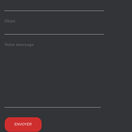
Objet
Votre message