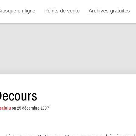
Kiosque en ligne
Points de vente
Archives gratuites
Decours
ealulu
on
25 décembre 1997