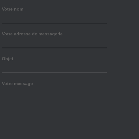
Votre nom
Votre adresse de messagerie
Objet
Votre message