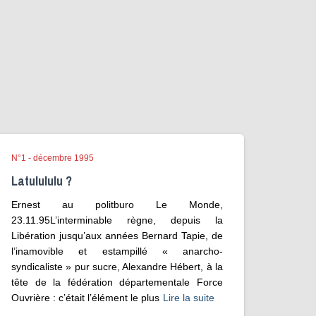
N°1 - décembre 1995
Latulululu ?
Ernest au politburo Le Monde,
23.11.95L’interminable règne, depuis la
Libération jusqu’aux années Bernard Tapie, de
l’inamovible et estampillé « anarcho-
syndicaliste » pur sucre, Alexandre Hébert, à la
tête de la fédération départementale Force
Ouvrière : c’était l’élément le plus
Lire la suite