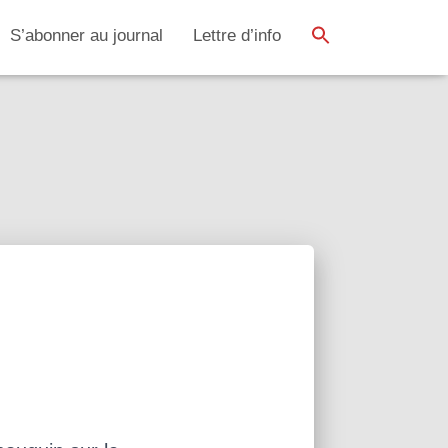
SEARCH BUTTON
Search
S’abonner au journal
Lettre d’info
for: