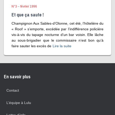
N°3 – février 1996
Et que ça saute !
Champignon Aux Sables‑d’Olonne, cet été, l’hôtelière du
« Roof » s’emporte, excédée par l’indifférence policière
vis-à-vis du tapage nocturne d’un bar voisin. Elle lâche
au sous-brigadier que le commissaire n’est bon qu’à
faire sauter les excès de
Lire la suite
En savoir plus
Contact
L’équipe à Lulu