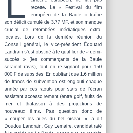
L
recette. Le « Festival du film
européen de la Baule » traîne
son déficit cumulé de 3,77 MF, et son manque
crucial de retombées médiatiques extra-
locales. Lors de la dernière réunion du
Conseil général, le vice-président Édouard
Landrain s’est obstiné à le qualifier de « demi-
succès » (les commerçants de la Baule
seraient ravis), tout en re-signant pour 150
000 F de subsides. En oubliant que 1,6 million
de francs de subvention est englouti chaque
année par ces raouts pour stars de l’écran
assistant accessoirement (entre golf, fruits de
mer et thalasso) à des projections de
nouveaux films. Pas question donc de
« couper les ailes du bel oiseau », a dit
Doudou Landrain. Guy Lemaire, candidat raté