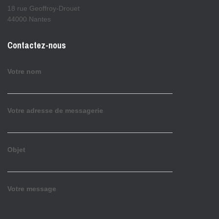
18 rue Geoffroy-Drouet
44000 Nantes
Contactez-nous
Votre nom
Votre adresse de messagerie
Objet
Votre message