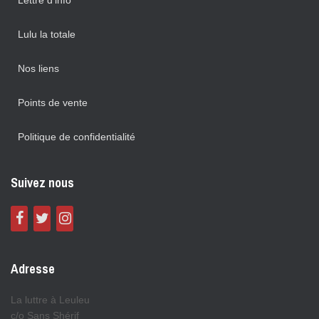
Lettre d’info
Lulu la totale
Nos liens
Points de vente
Politique de confidentialité
Suivez nous
Adresse
La luttre à Leuleu
c/o Sans Shérif