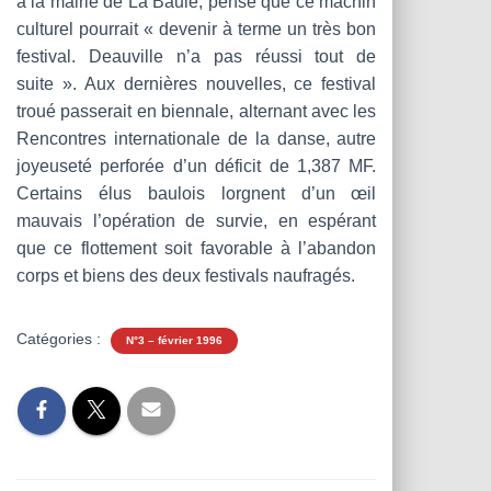
à la mairie de La Baule, pense que ce machin
culturel pourrait « devenir à terme un très bon
festival. Deauville n’a pas réussi tout de
suite ». Aux dernières nouvelles, ce festival
troué passerait en biennale, alternant avec les
Rencontres internationale de la danse, autre
joyeuseté perforée d’un déficit de 1,387 MF.
Certains élus baulois lorgnent d’un œil
mauvais l’opération de survie, en espérant
que ce flottement soit favorable à l’abandon
corps et biens des deux festivals naufragés.
Catégories :
N°3 – février 1996