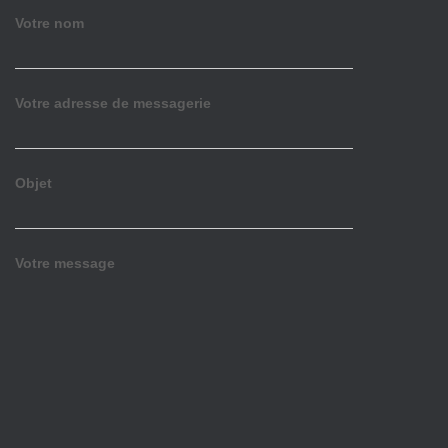
Votre nom
Votre adresse de messagerie
Objet
Votre message