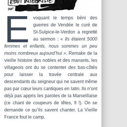
É
voquant le temps béni des
guerres de Vendée le curé de
St-Sulpice-le-Verdon a regretté
au sermon :
« Ils étaient 5000
femmes et enfants, nous sommes un peu
moins nombreux aujourd’hui »
. Remake de la
vieille histoire des nobles et des manants, les
villageois ont du se contenter des bas-côtés
pour laisser la travée centrale aux
descendants du seigneur qui ne savent même
pas par cœur leurs cantiques en latin. Ils n’ont
déjà pas appris les paroles de la Marseillaise
(ce chant de coupeurs de têtes, fi !). On se
demande ce qu’ils savent chanter. La Vieille
France fout le camp.