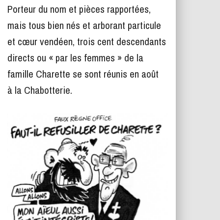
T
Porteur du nom et pièces rapportées,
I
O
mais tous bien nés et arborant particule
N
et cœur vendéen, trois cent descendants
directs ou « par les femmes » de la
famille Charette se sont réunis en août
à la Chabotterie.