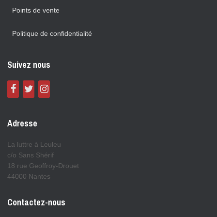
Points de vente
Politique de confidentialité
Suivez nous
Adresse
La luttre à Leuleu
c/o Sans Shérif
18 rue Geoffroy-Drouet
44000 Nantes
Contactez-nous