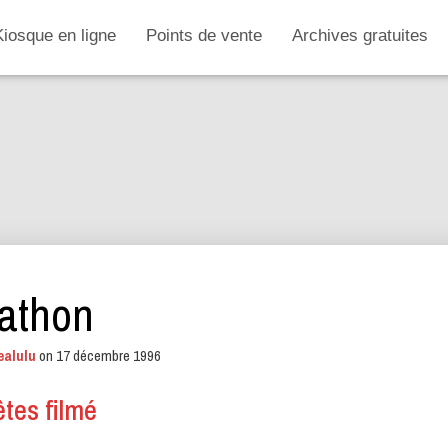
Kiosque en ligne
Points de vente
Archives gratuites
athon
ealulu
on
17 décembre 1996
êtes filmé