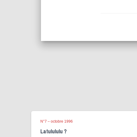
N°7 – octobre 1996
Latulululu ?