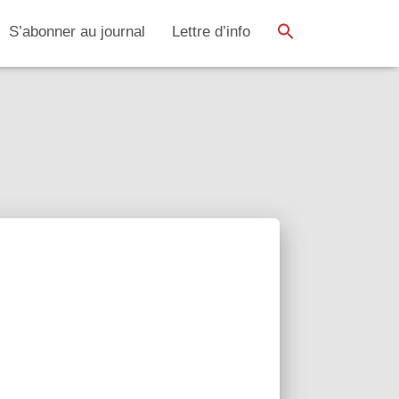
SEARCH BUTTON
Search
S’abonner au journal
Lettre d’info
for: