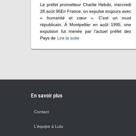
Le préfet prometteur Charlie Hebdo, mercredi
28 août 96En France, on expulse toujours avec
« humanité et cœur ». C’est un must
républicain. À Montpellier en août 1995, une
expulsion fut menée par l’actuel préfet des
Pays de
Lire la suite
En savoir plus
Contact
L’équipe à Lulu