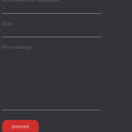
Votre adresse de messagerie
Objet
Votre message