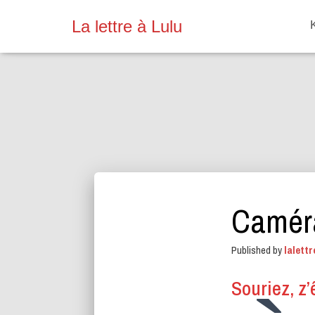
La lettre à Lulu
Camér
Published by
lalettr
Souriez, z’