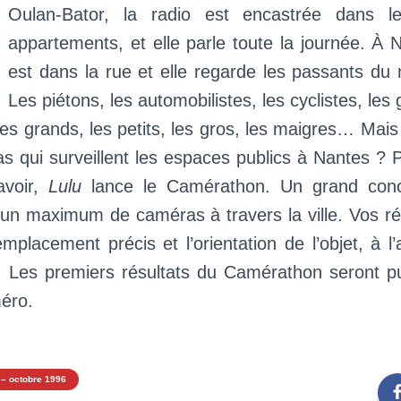
Oulan-Bator, la radio est encastrée dans 
appartements, et elle parle toute la journée. À N
est dans la rue et elle regarde les passants du 
Les piétons, les automobilistes, les cyclistes, les
 les grands, les petits, les gros, les maigres… Mai
as qui surveillent les espaces publics à Nantes ? P
avoir,
Lulu
lance le Camérathon. Un grand conc
un maximum de caméras à travers la ville. Vos r
’emplacement précis et l’orientation de l’objet, à l
. Les premiers résultats du Camérathon seront pu
éro.
 – octobre 1996