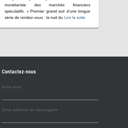
monétariste des marchés financiers
spéculatifs. » Premier grand soir d’une longue
série de rendez-vous : la nuit du
Lire la suite
Contactez-nous
Votre nom
Votre adresse de messagerie