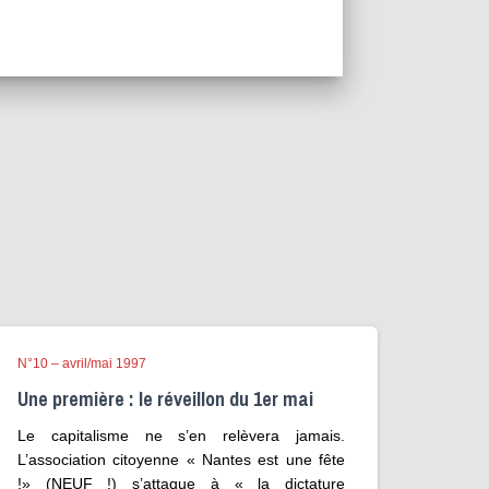
N°10 – avril/mai 1997
Une première : le réveillon du 1er mai
Le capitalisme ne s’en relèvera jamais.
L’association citoyenne « Nantes est une fête
!» (NEUF !) s’attaque à « la dictature