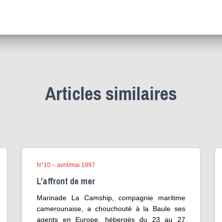
Articles similaires
N°10 – avril/mai 1997
L’affront de mer
Marinade La Camship, compagnie maritime
camerounaise, a chouchouté à la Baule ses
agents en Europe, hébergés du 23 au 27