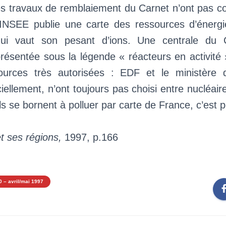
es travaux de remblaiement du Carnet n’ont pas
l’INSEE publie une carte des ressources d’énerg
qui vaut son pesant d’ions. Une centrale du 
résentée sous la légende « réacteurs en activité 
urces très autorisées : EDF et le ministère de
iciellement, n’ont toujours pas choisi entre nucléair
ils se bornent à polluer par carte de France, c’est 
t ses régions,
1997, p.166
0 – avril/mai 1997