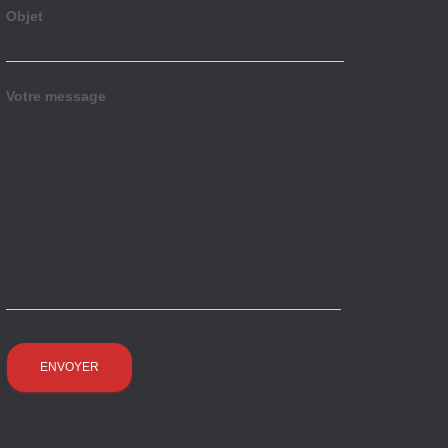
Objet
Votre message