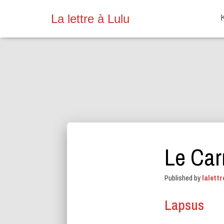
La lettre à Lulu
Le Carn
Published by
lalettr
Lapsus