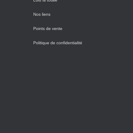
Lulu la totale
Nos liens
Points de vente
Politique de confidentialité