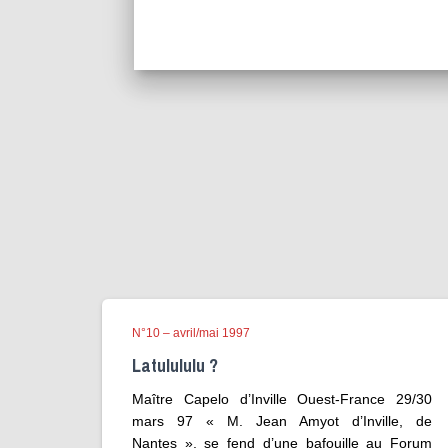
N°10 – avril/mai 1997
Latulululu ?
Maître Capelo d’Inville Ouest-France 29/30
mars 97 « M. Jean Amyot d’Inville, de
Nantes », se fend d’une bafouille au Forum