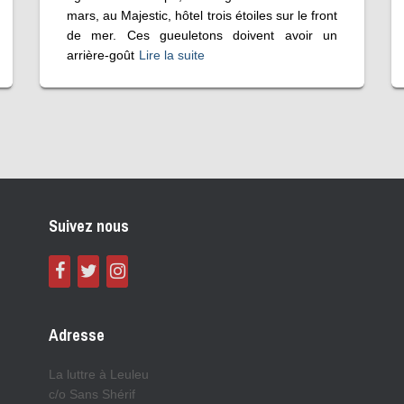
mars, au Majestic, hôtel trois étoiles sur le front
de mer. Ces gueuletons doivent avoir un
arrière-goût
Lire la suite
Suivez nous
Adresse
La luttre à Leuleu
c/o Sans Shérif