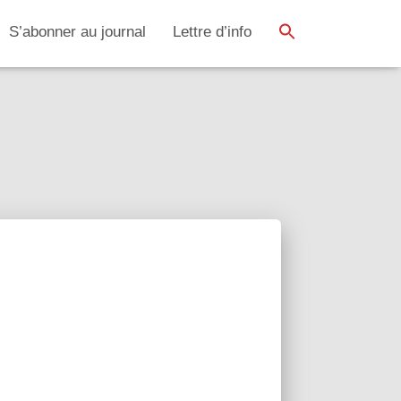
SEARCH BUTTON
Search
S’abonner au journal
Lettre d’info
for: