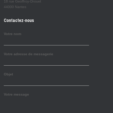
18 rue Geoffroy-Drouet
44000 Nantes
Contactez-nous
Votre nom
Votre adresse de messagerie
Objet
Votre message