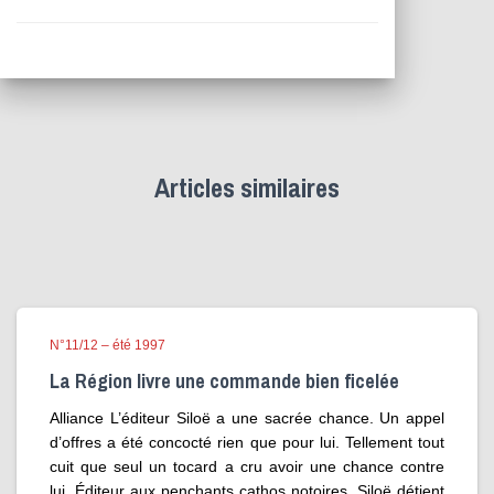
Articles similaires
N°11/12 – été 1997
La Région livre une commande bien ficelée
Alliance L’éditeur Siloë a une sacrée chance. Un appel
d’offres a été concocté rien que pour lui. Tellement tout
cuit que seul un tocard a cru avoir une chance contre
lui. Éditeur aux penchants cathos notoires, Siloë détient