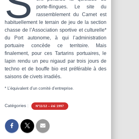
S
T
porte-flingues. Le site du
I
O
rassemblement du Carnet est
N
habituellement le terrain de jeu de la section
chasse de l’Association sportive et culturelle*
du Port autonome, à qui l’administration
portuaire concède ce territoire. Mais
finalement, pour ces Tartarins portuaires, le
lapin rendu un peu nigaud par trois jours de
techno et de bouffe bio est préférable à des
saisons de civets irradiés.
* L’équivalent d’un comité d’entreprise.
Catégories :
N°11/12 – été 1997