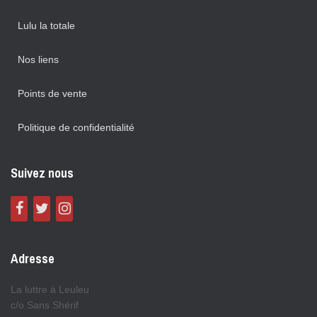
Lulu la totale
Nos liens
Points de vente
Politique de confidentialité
Suivez nous
Adresse
La luttre à Leuleu
c/o Sans Shérif