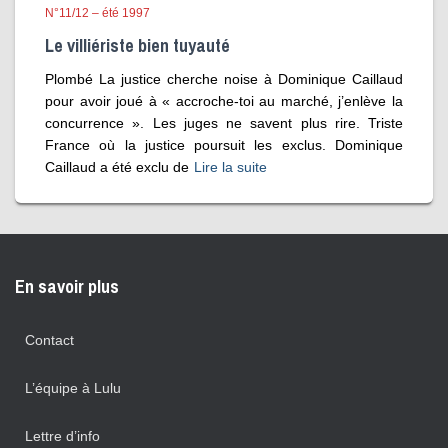
N°11/12 – été 1997
Le villiériste bien tuyauté
Plombé La justice cherche noise à Dominique Caillaud
pour avoir joué à « accroche-toi au marché, j’enlève la
concurrence ». Les juges ne savent plus rire. Triste
France où la justice poursuit les exclus. Dominique
Caillaud a été exclu de
Lire la suite
En savoir plus
Contact
L’équipe à Lulu
Lettre d’info