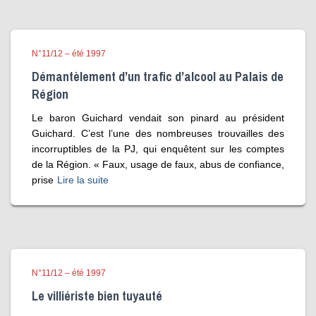
N°11/12 – été 1997
Démantèlement d’un trafic d’alcool au Palais de
Région
Le baron Guichard vendait son pinard au président
Guichard. C’est l’une des nombreuses trouvailles des
incorruptibles de la PJ, qui enquêtent sur les comptes
de la Région. « Faux, usage de faux, abus de confiance,
prise
Lire la suite
N°11/12 – été 1997
Le villiériste bien tuyauté