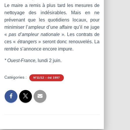
Le maire a remis à plus tard les mesures de
nettoyage des indésirables. Mais en ne
prévenant que les quotidiens locaux, pour
minimiser l’ampleur d’une affaire qu’il ne juge
«
pas d’ampleur nationale
». Les contrats de
ces «
étrangers
» seront donc renouvelés. La
rentrée s’annonce encore impure.
* Ouest-France,
lundi 2 juin.
Catégories :
N°11/12 – été 1997