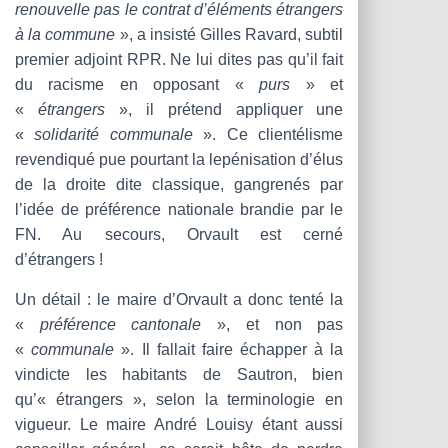
renouvelle pas le contrat d’éléments étrangers
à la commune
», a insisté Gilles Ravard, subtil
premier adjoint RPR. Ne lui dites pas qu’il fait
du racisme en opposant «
purs
» et
«
étrangers
», il prétend appliquer une
«
solidarité communale
». Ce clientélisme
revendiqué pue pourtant la lepénisation d’élus
de la droite dite classique, gangrenés par
l’idée de préférence nationale brandie par le
FN. Au secours, Orvault est cerné
d’étrangers !
Un détail : le maire d’Orvault a donc tenté la
«
préférence cantonale
», et non pas
«
communale
». Il fallait faire échapper à la
vindicte les habitants de Sautron, bien
qu’« étrangers », selon la terminologie en
vigueur. Le maire André Louisy étant aussi