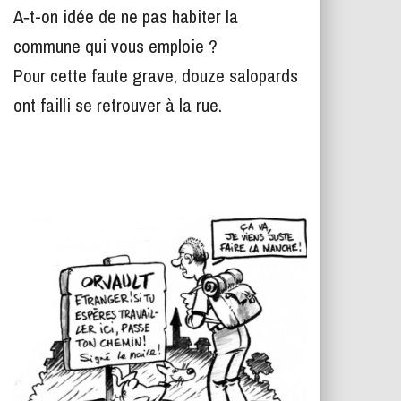
T
A‑t-on idée de ne pas habiter la
I
O
commune qui vous emploie ?
N
Pour cette faute grave, douze salopards
ont failli se retrouver à la rue.