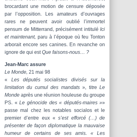
brocardant une motion de censure déposée
par l’opposition. Les amateurs d’ouvrages
rares ne peuvent avoir oublié l’immortel
pensum de Mitterrand, précisément intitulé
Ici
et maintenant,
paru à l’époque où feu Tonton
arborait encore ses canines. En revanche on
ignore de qui est
Que faisons-nous… ?
Jean-Marc assure
Le Monde,
21 mai 98
«
Les députés socialistes divisés sur la
limitation du cumul des mandats
», titre
Le
Monde
après une réunion houleuse du groupe
PS. «
Le génocide des « députés-maires »
»
passe mal chez les notables socialos et le
premier d’entre eux «
s’est efforcé (…) de
présenter de façon diplomatique la mauvaise
humeur de certains de ses amis. « Les