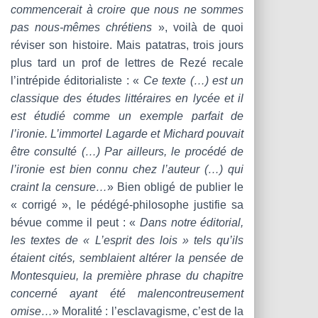
commencerait à croire que nous ne sommes
pas nous-mêmes chrétiens
», voilà de quoi
réviser son histoire. Mais patatras, trois jours
plus tard un prof de lettres de Rezé recale
l’intrépide éditorialiste : «
Ce texte (…) est un
classique des études littéraires en lycée et il
est étudié comme un exemple parfait de
l’ironie. L’immortel Lagarde et Michard pouvait
être consulté (…) Par ailleurs, le procédé de
l’ironie est bien connu chez l’auteur (…) qui
craint la censure…
» Bien obligé de publier le
« corrigé », le pédégé-philosophe justifie sa
bévue comme il peut : «
Dans notre éditorial,
les textes de « L’esprit des lois » tels qu’ils
étaient cités, semblaient altérer la pensée de
Montesquieu, la première phrase du chapitre
concerné ayant été malencontreusement
omise…
» Moralité : l’esclavagisme, c’est de la