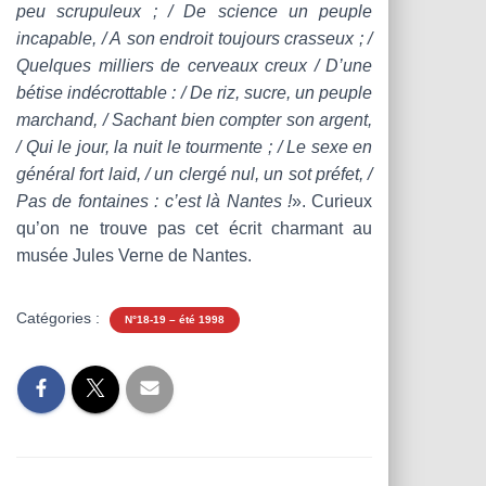
peu scrupuleux ; / De science un peuple
incapable, / A son endroit toujours crasseux ; /
Quelques milliers de cerveaux creux / D’une
bétise indécrottable : / De riz, sucre, un peuple
marchand, / Sachant bien compter son argent,
/ Qui le jour, la nuit le tourmente ; / Le sexe en
général fort laid, / un clergé nul, un sot préfet, /
Pas de fontaines : c’est là Nantes !
». Curieux
qu’on ne trouve pas cet écrit charmant au
musée Jules Verne de Nantes.
Catégories :
N°18-19 – été 1998