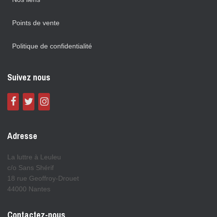
Points de vente
Politique de confidentialité
Suivez nous
Adresse
La luttre à Leuleu
c/o Sans Shérif
18 rue Geoffroy-Drouet
44000 Nantes
Contactez-nous