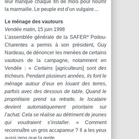
leur manque chaque fin de mois pour nourrir
la marmaille. Le peuple est d’un vulgaire…
Le ménage des vautours
Vendée matin,
15 juin 1998
L’assemblée générale de la SAFER* Poitou-
Charentes a permis à son président, Guy
Nardeau, de dénoncer les menées de certains
vautours de la campagne, notamment en
Vendée : «
Certains
[agriculteurs]
sont des
tricheurs. Pendant plusieurs années, ils font le
ménage autour d’eux en louant des terres,
parfois avec des dessous de table. Quand le
propriétaire prend sa retraite, le locataire
devient automatiquement prioritaire sur
l’achat. Cela se réalise au détriment de jeunes
qui voudraient s’installer
. » Comment
reconnaître un gros accapareur ? Il a les yeux
aussi gros que la rente.