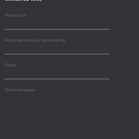
Votre nom
Votre adresse de messagerie
Objet
Votre message