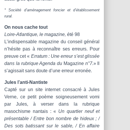
* Société d’aménagement foncier et d’établissement
rural.
On nous cache tout
Loire-Atlantique, le magazine,
été 98
L’indispensable magazine du conseil général
n’hésite pas à reconnaître ses erreurs. Pour
preuve cet «
Erratum : Une erreur s’est glissée
dans la rubrique Agenda du
Magazine
n°7.
» Il
s’agissait sans doute d’une erreur erronée.
Jules l’anti-Nantiste
Capté sur un site internet consacré à Jules
Verne, ce petit poème soigneusement vomi
par Jules, à verser dans la rubrique
masochisme nantais : «
Un quartier neuf et
présentable / Entre bon nombre de hideux ; /
Des sots batissant sur le sable, / En affaire