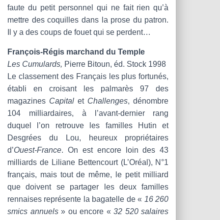
faute du petit personnel qui ne fait rien qu’à
mettre des coquilles dans la prose du patron.
Il y a des coups de fouet qui se perdent…
François-Régis marchand du Temple
Les Cumulards,
Pierre Bitoun, éd. Stock 1998
Le classement des Français les plus fortunés,
établi en croisant les palmarès 97 des
magazines
Capital
et
Challenges
, dénombre
104 milliardaires, à l’avant-dernier rang
duquel l’on retrouve les familles Hutin et
Desgrées du Lou, heureux propriétaires
d’
Ouest-France
. On est encore loin des 43
milliards de Liliane Bettencourt (L’Oréal), N°1
français, mais tout de même, le petit milliard
que doivent se partager les deux familles
rennaises représente la bagatelle de «
16 260
smics annuels
» ou encore «
32 520 salaires