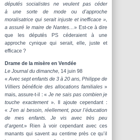
députés socialistes ne veulent pas céder
à une sorte de mode ou d’approche
moralisatrice qui serait injuste et inefficace »,
a assuré le maire de Nantes…
» Est-ce à dire
que les députés PS céderaient à une
approche cynique qui serait, elle, juste et
efficace ?
Drame de la misère en Vendée
Le Journal du dimanche,
14 juin 98
«
Avec sept enfants de 3 à 20 ans, Philippe de
Villiers bénéficie des allocations familiales
»
mais, assure-t-il : «
Je ne sais pas combien je
touche exactement
». Il ajoute cependant :
«
J’en ai besoin, réellement, pour l’éducation
de mes enfants. Je vis avec très peu
d’argent.
» Rien à voir cependant avec ces
manants qui savent au centime près ce qu’il