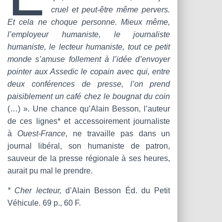
T
cruel et peut-être même pervers.
I
O
Et cela ne choque personne. Mieux même,
N
l’employeur humaniste, le journaliste
humaniste, le lecteur humaniste, tout ce petit
monde s’amuse follement à l’idée d’envoyer
pointer aux Assedic le copain avec qui, entre
deux conférences de presse, l’on prend
paisiblement un café chez le bougnat du coin
(…) ». Une chance qu’Alain Besson, l’auteur
de ces lignes* et accessoirement journaliste
à
Ouest-France
, ne travaille pas dans un
journal libéral, son humaniste de patron,
sauveur de la presse régionale à ses heures,
aurait pu mal le prendre.
* Cher lecteur,
d’Alain Besson Éd. du Petit
Véhicule. 69 p., 60 F.