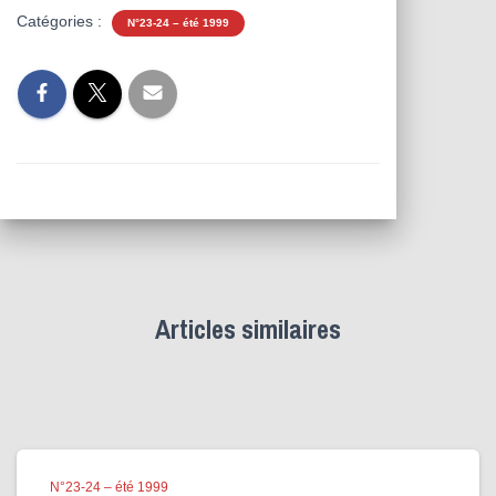
Catégories :
N°23-24 – été 1999
Articles similaires
N°23-24 – été 1999