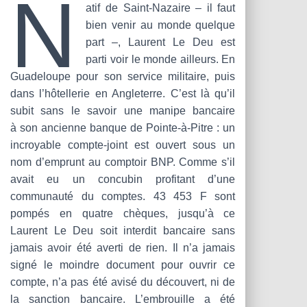
N
T
atif de Saint-Nazaire – il faut
I
bien venir au monde quelque
O
N
part –, Laurent Le Deu est
parti voir le monde ailleurs. En
Guadeloupe pour son service militaire, puis
dans l’hôtellerie en Angleterre. C’est là qu’il
subit sans le savoir une manipe bancaire
à son ancienne banque de Pointe-à-Pitre : un
incroyable compte-joint est ouvert sous un
nom d’emprunt au comptoir BNP. Comme s’il
avait eu un concubin profitant d’une
communauté du comptes. 43 453 F sont
pompés en quatre chèques, jusqu’à ce
Laurent Le Deu soit interdit bancaire sans
jamais avoir été averti de rien. Il n’a jamais
signé le moindre document pour ouvrir ce
compte, n’a pas été avisé du découvert, ni de
la sanction bancaire. L’embrouille a été