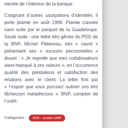
menée de l’intérieur de la banque.
Craignant d’autres usurpations d’identités, il
porte plainte en août 1998. Plainte classée
sans suite par le parquet de la Guadeloupe.
Seule suite : une lettre très gênée du PDG de
la BNP, Michel Pébereau, très «
navré
»
présentant ses «
excuses personnelles
»
disant : «
Je regrette que mes collaborateurs
aient manqué à ces valeurs
», en l’occurrence
qualité des prestations et satisfaction des
relations avec le client. La lettre finit par
«
l’espoir que vous puissiez oublier ces très
fâcheuses maladresses
». BNP, comptoir de
l’oubli.
Catégories :
N°25 – octobre 1999