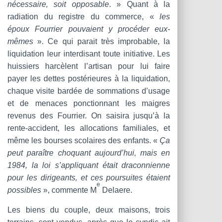
nécessaire, soit opposable
. » Quant à la
radiation du registre du commerce, «
les
époux Fourrier pouvaient y procéder eux-
mêmes
». Ce qui parait très improbable, la
liquidation leur interdisant toute initiative. Les
huissiers harcèlent l’artisan pour lui faire
payer les dettes postérieures à la liquidation,
chaque visite bardée de sommations d’usage
et de menaces ponctionnant les maigres
revenus des Fourrier. On saisira jusqu’à la
rente-accident, les allocations familiales, et
même les bourses scolaires des enfants. «
Ça
peut paraître choquant aujourd’hui, mais en
1984, la loi s’appliquant était draconnienne
pour les dirigeants, et ces poursuites étaient
e
possibles
», commente M
Delaere.
Les biens du couple, deux maisons, trois