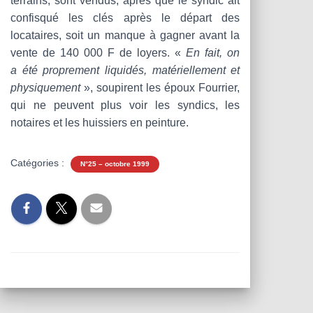
terrains, sont vendus, après que le syndic ait
confisqué les clés après le départ des
locataires, soit un manque à gagner avant la
vente de 140 000 F de loyers. «
En fait, on
a été proprement liquidés, matériellement et
physiquement
», soupirent les époux Fourrier,
qui ne peuvent plus voir les syndics, les
notaires et les huissiers en peinture.
Catégories :
N°25 – octobre 1999