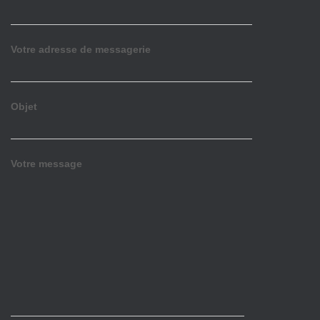
Votre adresse de messagerie
Objet
Votre message