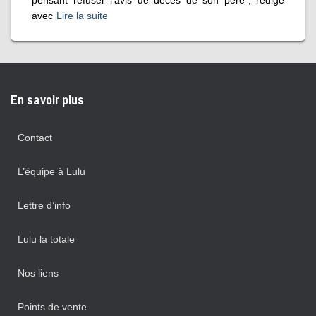
pensant refuser l’avis de décès de son père*, rédigé
avec
Lire la suite
En savoir plus
Contact
L’équipe à Lulu
Lettre d’info
Lulu la totale
Nos liens
Points de vente