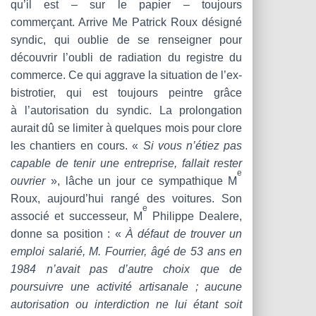
qu’il est – sur le papier – toujours
commerçant. Arrive Me Patrick Roux désigné
syndic, qui oublie de se renseigner pour
découvrir l’oubli de radiation du registre du
commerce. Ce qui aggrave la situation de l’ex-
bistrotier, qui est toujours peintre grâce
à l’autorisation du syndic. La prolongation
aurait dû se limiter à quelques mois pour clore
les chantiers en cours. «
Si vous n’étiez pas
capable de tenir une entreprise, fallait rester
e
ouvrier
», lâche un jour ce sympathique M
Roux, aujourd’hui rangé des voitures. Son
e
associé et successeur, M
Philippe Dealere,
donne sa position : «
À défaut de trouver un
emploi salarié, M. Fourrier, âgé de 53 ans en
1984 n’avait pas d’autre choix que de
poursuivre une activité artisanale ; aucune
autorisation ou interdiction ne lui étant soit