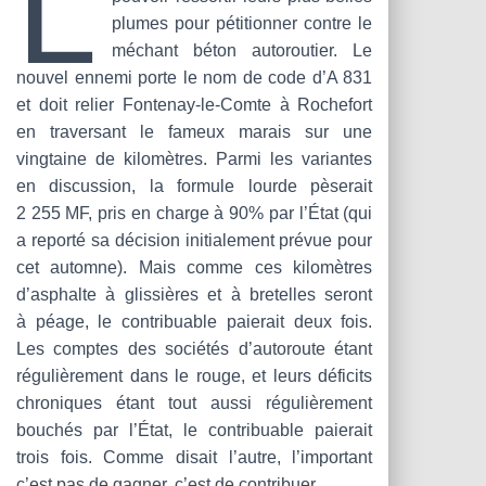
L
T
plumes pour pétitionner contre le
I
O
méchant béton autoroutier. Le
N
nouvel ennemi porte le nom de code d’A 831
et doit relier Fontenay-le-Comte à Rochefort
en traversant le fameux marais sur une
vingtaine de kilomètres. Parmi les variantes
en discussion, la formule lourde pèserait
2 255 MF, pris en charge à 90% par l’État (qui
a reporté sa décision initialement prévue pour
cet automne). Mais comme ces kilomètres
d’asphalte à glissières et à bretelles seront
à péage, le contribuable paierait deux fois.
Les comptes des sociétés d’autoroute étant
régulièrement dans le rouge, et leurs déficits
chroniques étant tout aussi régulièrement
bouchés par l’État, le contribuable paierait
trois fois. Comme disait l’autre, l’important
c’est pas de gagner, c’est de contribuer.