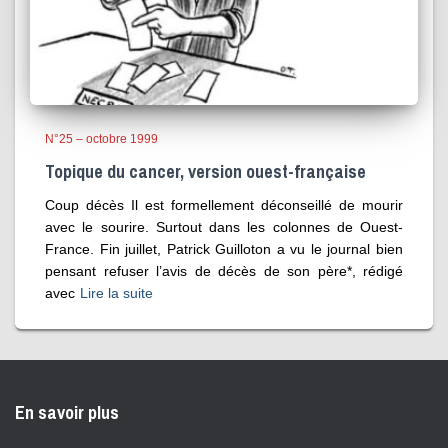
N°25 – octobre 1999
Topique du cancer, version ouest-française
Coup décès Il est formellement déconseillé de mourir
avec le sourire. Surtout dans les colonnes de Ouest-
France. Fin juillet, Patrick Guilloton a vu le journal bien
pensant refuser l’avis de décès de son père*, rédigé
avec
Lire la suite
En savoir plus