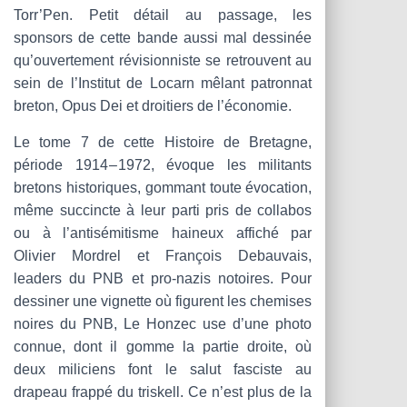
Torr’Pen. Petit détail au passage, les
sponsors de cette bande aussi mal dessinée
qu’ouvertement révisionniste se retrouvent au
sein de l’Institut de Locarn mêlant patronnat
breton, Opus Dei et droitiers de l’économie.
Le tome 7 de cette Histoire de Bretagne,
période 1914 – 1972, évoque les militants
bretons historiques, gommant toute évocation,
même succincte à leur parti pris de collabos
ou à l’antisémitisme haineux affiché par
Olivier Mordrel et François Debauvais,
leaders du PNB et pro-nazis notoires. Pour
dessiner une vignette où figurent les chemises
noires du PNB, Le Honzec use d’une photo
connue, dont il gomme la partie droite, où
deux miliciens font le salut fasciste au
drapeau frappé du triskell. Ce n’est plus de la