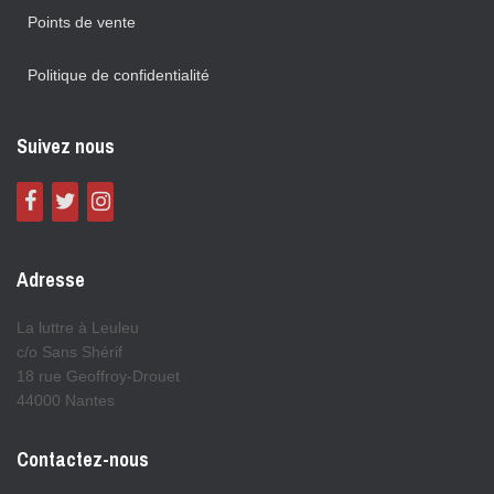
Points de vente
Politique de confidentialité
Suivez nous
Adresse
La luttre à Leuleu
c/o Sans Shérif
18 rue Geoffroy-Drouet
44000 Nantes
Contactez-nous