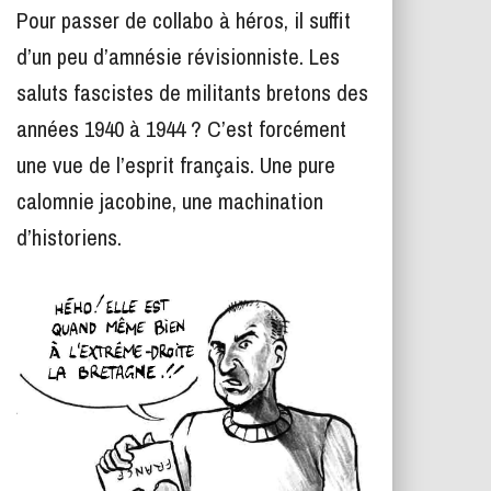
T
Pour passer de collabo à héros, il suffit
I
O
d’un peu d’amnésie révisionniste. Les
N
saluts fascistes de militants bretons des
années 1940 à 1944 ? C’est forcément
une vue de l’esprit français. Une pure
calomnie jacobine, une machination
d’historiens.