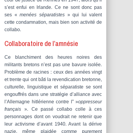
s’est enfui en Irlande. Ce ne sont donc pas
ses «
menées séparatistes
» qui lui valent
cette condamnation, mais bien son activité de
collabo.
Collaboratoire de l’amnésie
Ce blanchiment des heures noires des
militants bretons n’est pas une bavure isolée.
Problème de racines : ceux des années vingt
et trente qui ont bâti la revendication bretonne,
culturelle, linguistique et séparatiste se sont
engouffrés dans une stratégie d’alliance avec
l’Allemagne hitlérienne contre l” »
oppresseur
français
». Ce passé collabo colle à ces
personnages dont on voudrait ne retenir que
leur activisme d’avant 1940. Avant la dérive
nazie, même plaidée comme purement