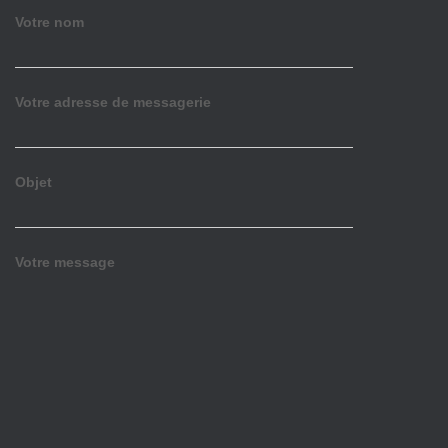
Votre nom
Votre adresse de messagerie
Objet
Votre message