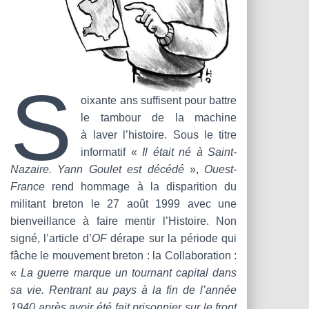
S
oixante ans suffisent pour battre
le tambour de la machine
à laver l’histoire. Sous le titre
informatif «
Il était né à Saint-
Nazaire. Yann Goulet est décédé
»,
Ouest-
France
rend hommage à la disparition du
militant breton le 27 août 1999 avec une
bienveillance à faire mentir l’Histoire. Non
signé, l’article d’
OF
dérape sur la période qui
fâche le mouvement breton : la Collaboration :
«
La guerre marque un tournant capital dans
sa vie. Rentrant au pays à la fin de l’année
1940 après avoir été fait prisonnier sur le front