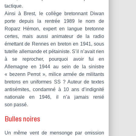
tactique.
Ainsi à Brest, le collège bretonnant Diwan
porte depuis la rentrée 1989 le nom de
Roparz Hémon, expert en langue bretonne
certes, mais aussi animateur de la radio
émettant de Rennes en breton en 1941, sous
tutelle allemande et pétainiste. S’il n’avait rien
à se reprocher, pourquoi avoir fui en
Allemagne en 1944 au sein de la sinistre
« bezenn Perrot », milice armée de militants
bretons en uniformes SS ? Auteur de textes
antisémites, condamné à 10 ans d’indignité
nationale en 1946, il n’a jamais renié
son passé.
Bulles noires
Un même vent de mensonge par omission