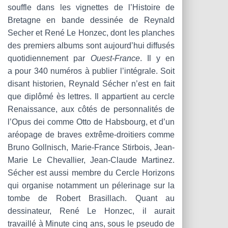
souffle dans les vignettes de l’Histoire de
Bretagne en bande dessinée de Reynald
Secher et René Le Honzec, dont les planches
des premiers albums sont aujourd’hui diffusés
quotidiennement par
Ouest-France
. Il y en
a pour 340 numéros à publier l’intégrale. Soit
disant historien, Reynald Sécher n’est en fait
que diplômé ès lettres. Il appartient au cercle
Renaissance, aux côtés de personnalités de
l’Opus dei comme Otto de Habsbourg, et d’un
aréopage de braves extrême-droitiers comme
Bruno Gollnisch, Marie-France Stirbois, Jean-
Marie Le Chevallier, Jean-Claude Martinez.
Sécher est aussi membre du Cercle Horizons
qui organise notamment un pélerinage sur la
tombe de Robert Brasillach. Quant au
dessinateur, René Le Honzec, il aurait
travaillé à Minute cinq ans, sous le pseudo de