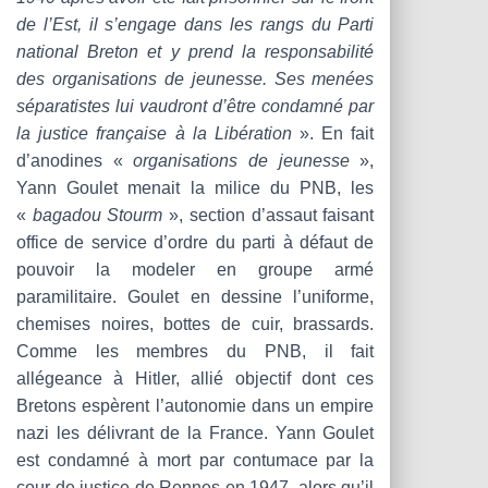
de l’Est, il s’engage dans les rangs du Parti
national Breton et y prend la responsabilité
des organisations de jeunesse. Ses menées
séparatistes lui vaudront d’être condamné par
la justice française à la Libération
». En fait
d’anodines «
organisations de jeunesse
»,
Yann Goulet menait la milice du PNB, les
«
bagadou Stourm
», section d’assaut faisant
office de service d’ordre du parti à défaut de
pouvoir la modeler en groupe armé
paramilitaire. Goulet en dessine l’uniforme,
chemises noires, bottes de cuir, brassards.
Comme les membres du PNB, il fait
allégeance à Hitler, allié objectif dont ces
Bretons espèrent l’autonomie dans un empire
nazi les délivrant de la France. Yann Goulet
est condamné à mort par contumace par la
cour de justice de Rennes en 1947, alors qu’il