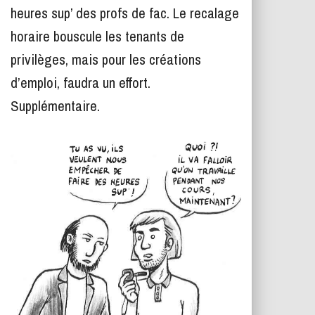
T
heures sup’ des profs de fac. Le recalage
I
O
horaire bouscule les tenants de
N
privilèges, mais pour les créations
d’emploi, faudra un effort.
Supplémentaire.