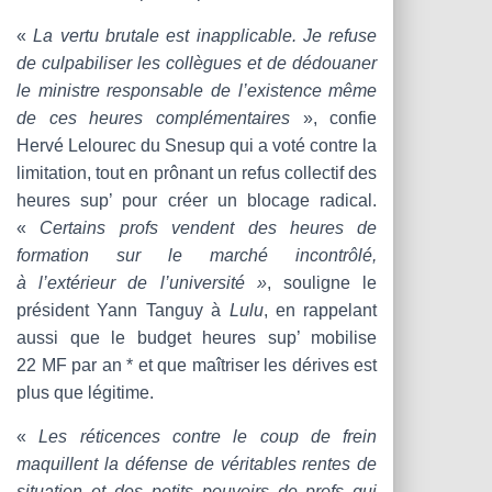
«
La vertu brutale est inapplicable. Je refuse
de culpabiliser les collègues et de dédouaner
le ministre responsable de l’existence même
de ces heures complémentaires
», confie
Hervé Lelourec du Snesup qui a voté contre la
limitation, tout en prônant un refus collectif des
heures sup’ pour créer un blocage radical.
«
Certains profs vendent des heures de
formation sur le marché incontrôlé,
à l’extérieur de l’université »
, souligne le
président Yann Tanguy à
Lulu
, en rappelant
aussi que le budget heures sup’ mobilise
22 MF par an * et que maîtriser les dérives est
plus que légitime.
«
Les réticences contre le coup de frein
maquillent la défense de véritables rentes de
situation et des petits pouvoirs de profs qui