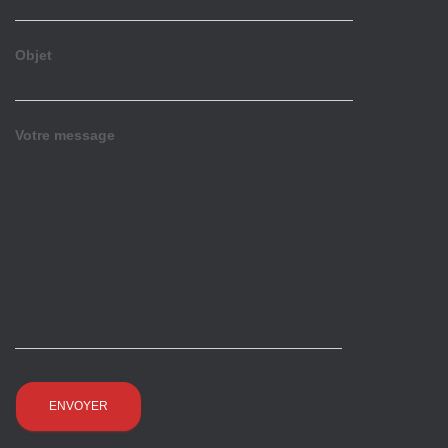
Objet
Votre message