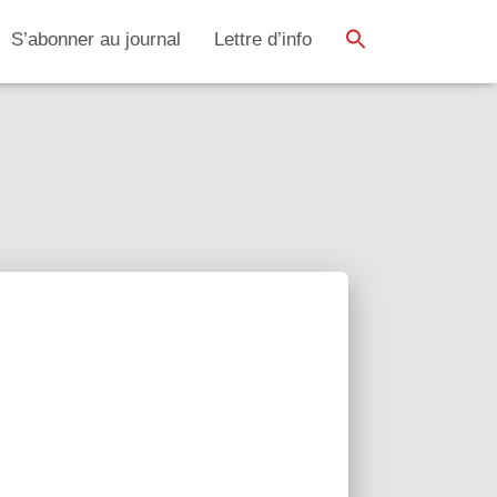
SEARCH BUTTON
Search
S’abonner au journal
Lettre d’info
for: