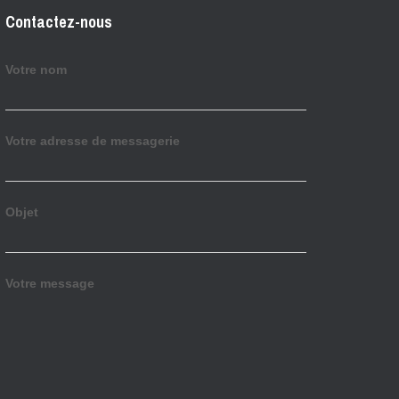
Contactez-nous
Votre nom
Votre adresse de messagerie
Objet
Votre message