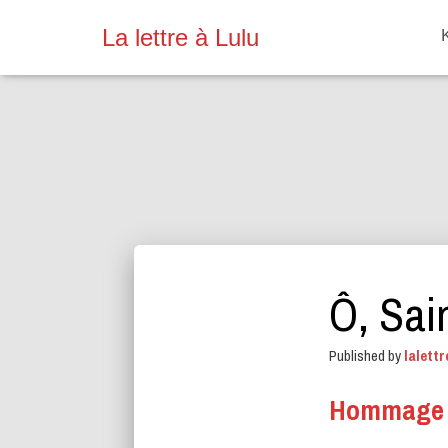
La lettre à Lulu
Ô, Sai
Published by
lalettr
Hommage e