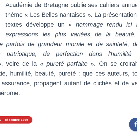
’
Académie de Bretagne publie ses cahiers annue
thème « Les Belles nantaises ». La présentation
textes développe un «
hommage rendu ici à
expressions les plus variées de la beauté. 
e parfois de grandeur morale et de sainteté, d
on patriotique, de perfection dans l’humilité
, voire de la «
pureté parfaite
». On se croirai
tie, humilité, beauté, pureté : que ces auteurs, 
 assurance, propagent autant de clichés et de ver
héroïne.
6 – décembre 1999