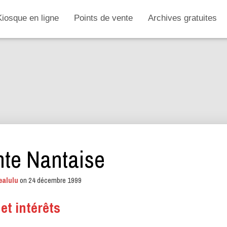
Kiosque en ligne
Points de vente
Archives gratuites
nte Nantaise
ealulu
on
24 décembre 1999
t intérêts